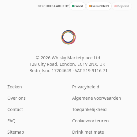
BESCHIKBAARHEID:
Goed
Gemiddeld
Beperkt
© 2026 Whisky Marketplace Ltd.
128 City Road, London, EC1V 2NX, UK ·
Bedrijfsnr. 17204643
·
VAT 519 9116 71
Zoeken
Privacybeleid
Over ons
Algemene voorwaarden
Contact
Toegankelijkheid
FAQ
Cookievoorkeuren
Sitemap
Drink met mate