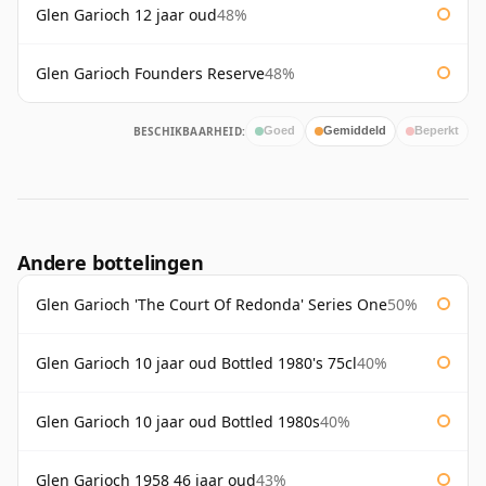
Glen Garioch 12 jaar oud
48%
Glen Garioch Founders Reserve
48%
BESCHIKBAARHEID:
Goed
Gemiddeld
Beperkt
Andere bottelingen
Glen Garioch 'The Court Of Redonda' Series One
50%
Glen Garioch 10 jaar oud Bottled 1980's 75cl
40%
Glen Garioch 10 jaar oud Bottled 1980s
40%
Glen Garioch 1958 46 jaar oud
43%