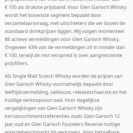
€ 100 als drukste prijsband. Voor Glen Garioch Whisky
wordt het bovenste segment bepaald door
verzamelaarsvraag, met uitschieters die ver boven de
standaard drinkprijzen liggen. Wij volgen momenteel
86 actieve vermeldingen voor Glen Garioch Whisky.
Ongeveer 43% van de vermeldingen zit in minder dan
€ 100, terwijl de rest verspreid is over aangrenzende
prijsfilters.
Als Single Malt Scotch Whisky worden de prijzen van
Glen Garioch Whisky voornamelijk bepaald door
leeftijdsvermelding, vatkeuze, releaseschaarste en het
huidige verkoopvoorraad. Voor dagelijkse
vergelijkingen van Glen Garioch Whisky zijn
kernassortimentsreferenties zoals Glen Garioch 12
jaar oud en Glen Garioch Founders Reserve nuttige
waardebenchmarks bij verkopers. Voor betaalbare