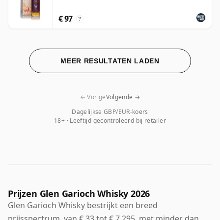
€ 97
?
MEER RESULTATEN LADEN
← Vorige
Volgende →
Dagelijkse GBP/EUR-koers
18+ · Leeftijd gecontroleerd bij retailer
Prijzen Glen Garioch Whisky 2026
Glen Garioch Whisky bestrijkt een breed
prijsspectrum, van € 33 tot € 7.295, met minder dan