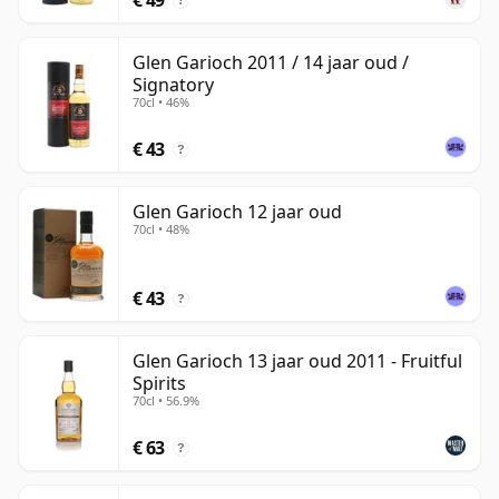
?
Glen Garioch 2011 / 14 jaar oud /
Signatory
70cl • 46%
€ 43
?
Glen Garioch 12 jaar oud
70cl • 48%
€ 43
?
Glen Garioch 13 jaar oud 2011 - Fruitful
Spirits
70cl • 56.9%
€ 63
?