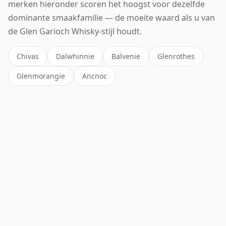
merken hieronder scoren het hoogst voor dezelfde
dominante smaakfamilie — de moeite waard als u van
de Glen Garioch Whisky-stijl houdt.
Chivas
Dalwhinnie
Balvenie
Glenrothes
Glenmorangie
Ancnoc