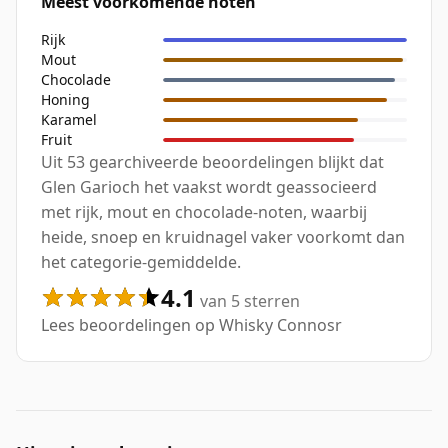
Meest voorkomende noten
Rijk
Mout
Chocolade
Honing
Karamel
Fruit
Uit 53 gearchiveerde beoordelingen blijkt dat
Glen Garioch het vaakst wordt geassocieerd
met rijk, mout en chocolade-noten, waarbij
heide, snoep en kruidnagel vaker voorkomt dan
het categorie-gemiddelde.
4.1
van 5 sterren
Lees beoordelingen op Whisky Connosr