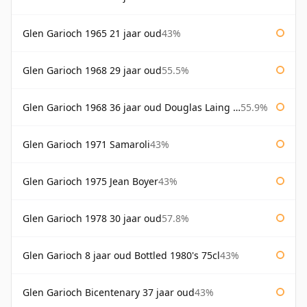
Glen Garioch 1965 21 jaar oud
43%
Glen Garioch 1968 29 jaar oud
55.5%
Glen Garioch 1968 36 jaar oud Douglas Laing Platinum Selection
55.9%
Glen Garioch 1971 Samaroli
43%
Glen Garioch 1975 Jean Boyer
43%
Glen Garioch 1978 30 jaar oud
57.8%
Glen Garioch 8 jaar oud Bottled 1980's 75cl
43%
Glen Garioch Bicentenary 37 jaar oud
43%