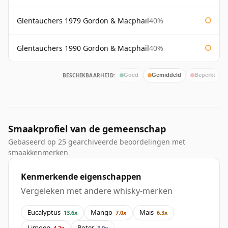
Glentauchers 1979 Gordon & Macphail
40%
Glentauchers 1990 Gordon & Macphail
40%
BESCHIKBAARHEID:
Goed
Gemiddeld
Beperkt
Smaakprofiel van de gemeenschap
Gebaseerd op 25 gearchiveerde beoordelingen met
smaakkenmerken
Kenmerkende eigenschappen
Vergeleken met andere whisky-merken
Eucalyptus
Mango
Mais
13.6x
7.0x
6.3x
Limoen
Boter
4.2x
3.9x