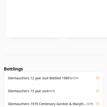
Bottlings
Glentauchers 12 jaar oud Bottled 1980's
43%
Glentauchers 15 jaar oud
46%
Glentauchers 1979 Centenary Gordon & Macphail
40%