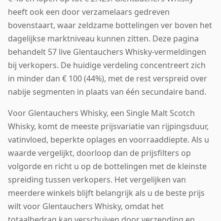
heeft ook een door verzamelaars gedreven
bovenstaart, waar zeldzame bottelingen ver boven het
dagelijkse marktniveau kunnen zitten. Deze pagina
behandelt 57 live Glentauchers Whisky-vermeldingen
bij verkopers. De huidige verdeling concentreert zich
in minder dan € 100 (44%), met de rest verspreid over
nabije segmenten in plaats van één secundaire band.
Voor Glentauchers Whisky, een Single Malt Scotch
Whisky, komt de meeste prijsvariatie van rijpingsduur,
vatinvloed, beperkte oplages en voorraaddiepte. Als u
waarde vergelijkt, doorloop dan de prijsfilters op
volgorde en richt u op de bottelingen met de kleinste
spreiding tussen verkopers. Het vergelijken van
meerdere winkels blijft belangrijk als u de beste prijs
wilt voor Glentauchers Whisky, omdat het
totaalbedrag kan verschuiven door verzending en