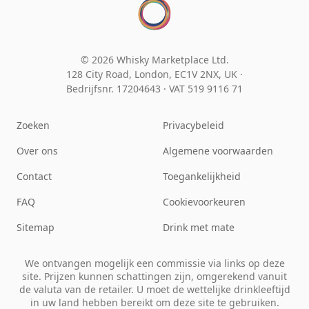
© 2026 Whisky Marketplace Ltd.
128 City Road, London, EC1V 2NX, UK ·
Bedrijfsnr. 17204643
·
VAT 519 9116 71
Zoeken
Privacybeleid
Over ons
Algemene voorwaarden
Contact
Toegankelijkheid
FAQ
Cookievoorkeuren
Sitemap
Drink met mate
We ontvangen mogelijk een commissie via links op deze
site. Prijzen kunnen schattingen zijn, omgerekend vanuit
de valuta van de retailer. U moet de wettelijke drinkleeftijd
in uw land hebben bereikt om deze site te gebruiken.