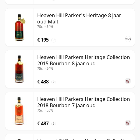
Heaven Hill Parker's Heritage 8 jaar
oud Malt
70cl • 54%
€ 195
?
Heaven Hill Parkers Heritage Collection
2015 Bourbon 8 jaar oud
75cl • 54%
€ 438
?
Heaven Hill Parkers Heritage Collection
2018 Bourbon 7 jaar oud
75cl • 55%
€ 487
?