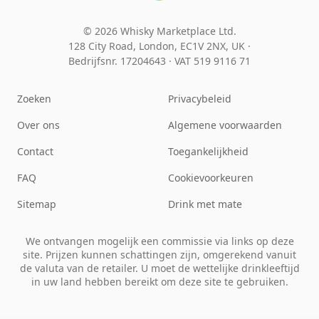
© 2026 Whisky Marketplace Ltd.
128 City Road, London, EC1V 2NX, UK ·
Bedrijfsnr. 17204643
·
VAT 519 9116 71
Zoeken
Privacybeleid
Over ons
Algemene voorwaarden
Contact
Toegankelijkheid
FAQ
Cookievoorkeuren
Sitemap
Drink met mate
We ontvangen mogelijk een commissie via links op deze
site. Prijzen kunnen schattingen zijn, omgerekend vanuit
de valuta van de retailer. U moet de wettelijke drinkleeftijd
in uw land hebben bereikt om deze site te gebruiken.