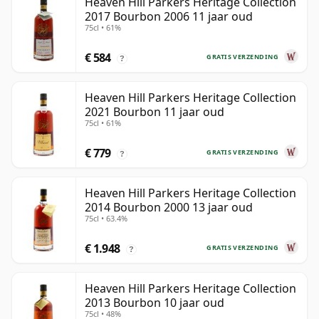
Heaven Hill Parkers Heritage Collection
2017 Bourbon 2006 11 jaar oud
75cl • 61%
€ 584
GRATIS VERZENDING
?
Heaven Hill Parkers Heritage Collection
2021 Bourbon 11 jaar oud
75cl • 61%
€ 779
GRATIS VERZENDING
?
Heaven Hill Parkers Heritage Collection
2014 Bourbon 2000 13 jaar oud
75cl • 63.4%
€ 1.948
GRATIS VERZENDING
?
Heaven Hill Parkers Heritage Collection
2013 Bourbon 10 jaar oud
75cl • 48%