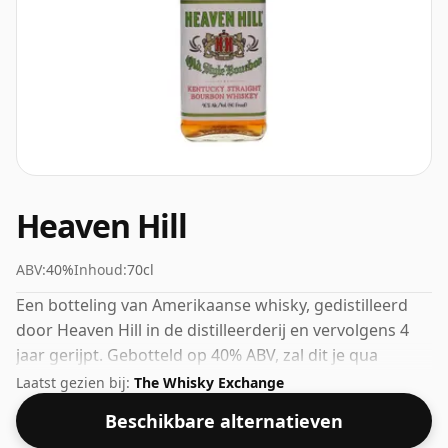
Heaven Hill
ABV:
40%
Inhoud:
70cl
Een botteling van Amerikaanse whisky, gedistilleerd
door Heaven Hill in de distilleerderij en vervolgens 4
jaar gerijpt. Gebotteld op 40% ABV, zal dit je qua
sterkte niet van je sokken blazen, maar het zal zeker
Laatst gezien bij:
The Whisky Exchange
een drinkbare geest zijn.
Beschikbare alternatieven