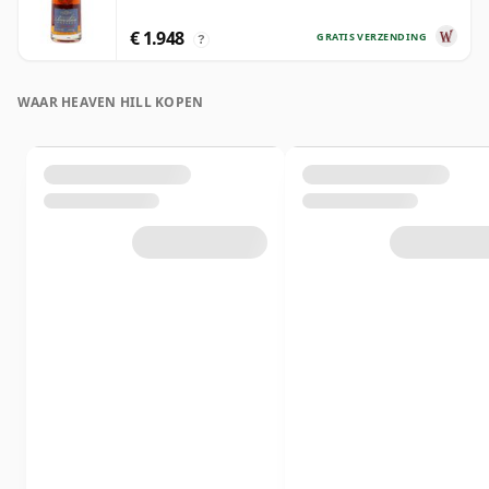
€ 1.948
GRATIS VERZENDING
?
WAAR HEAVEN HILL KOPEN