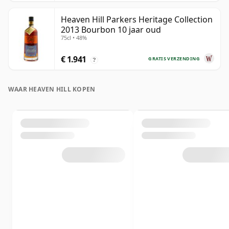
Heaven Hill Parkers Heritage Collection
2013 Bourbon 10 jaar oud
75cl • 48%
€ 1.941
GRATIS VERZENDING
?
WAAR HEAVEN HILL KOPEN