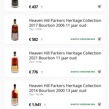
€ 437
?
Heaven Hill Parkers Heritage Collection
2017 Bourbon 2006 11 jaar oud
75cl • 61%
€ 582
GRATIS VERZENDING
?
Heaven Hill Parkers Heritage Collection
2021 Bourbon 11 jaar oud
75cl • 61%
€ 776
GRATIS VERZENDING
?
Heaven Hill Parkers Heritage Collection
2014 Bourbon 2000 13 jaar oud
75cl • 63.4%
€ 1.941
GRATIS VERZENDING
?