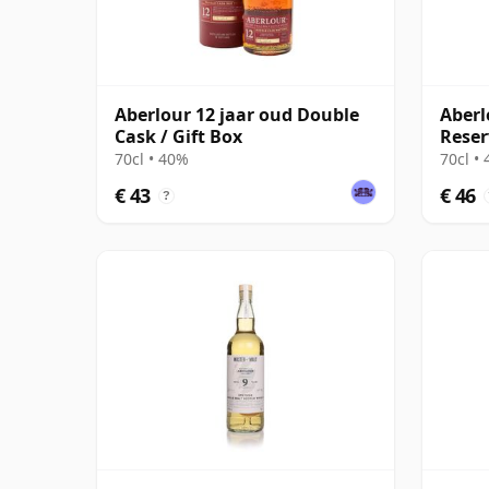
Aberlour 12 jaar oud Double
Aberl
Cask / Gift Box
Reser
70cl • 40%
70cl •
€ 43
€ 46
?