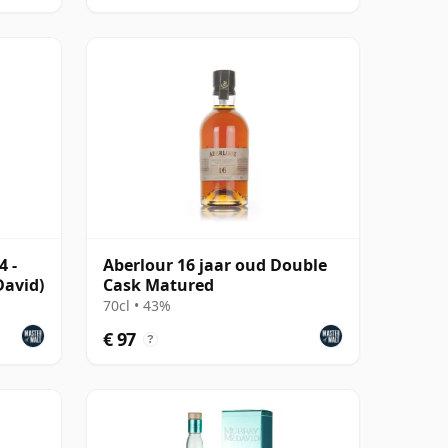
4 -
Aberlour 16 jaar oud Double
avid)
Cask Matured
70cl • 43%
€ 97
?