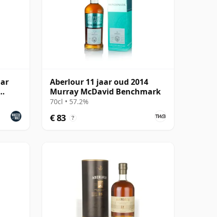
aar
Aberlour 11 jaar oud 2014
Murray McDavid Benchmark
70cl • 57.2%
€ 83
?