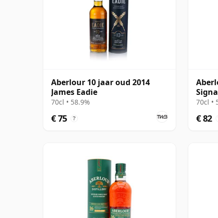
Aberlour 10 jaar oud 2014
Aberl
James Eadie
Signa
70cl • 58.9%
70cl •
€ 75
€ 82
?