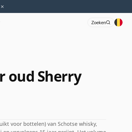
×
r
Zoeken
r oud Sherry
uikt voor bottelen) van Schotse whisky,