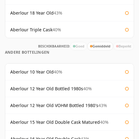
Aberlour 18 Year Old
43%
Aberlour Triple Cask
40%
BESCHIKBAARHEID:
Goed
Gemiddeld
Beperkt
ANDERE BOTTELINGEN
Aberlour 10 Year Old
40%
Aberlour 12 Year Old Bottled 1980s
40%
Aberlour 12 Year Old VOHM Bottled 1980's
43%
Aberlour 15 Year Old Double Cask Matured
40%
Aberlour 16 Year Old Double Cask
43%