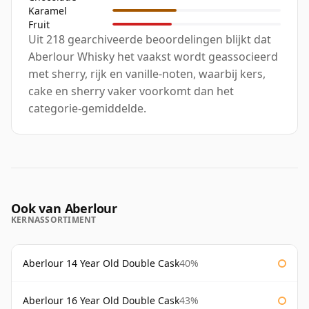
Karamel
Fruit
Uit 218 gearchiveerde beoordelingen blijkt dat
Aberlour Whisky het vaakst wordt geassocieerd
met sherry, rijk en vanille-noten, waarbij kers,
cake en sherry vaker voorkomt dan het
categorie-gemiddelde.
Ook van Aberlour
KERNASSORTIMENT
Aberlour 14 Year Old Double Cask
40%
Aberlour 16 Year Old Double Cask
43%