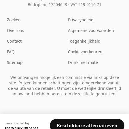
Bedrijfsnr. 17204643
·
VAT 519 9116 71
Zoeken
Privacybeleid
Over ons
Algemene voorwaarden
Contact
Toegankelijkheid
FAQ
Cookievoorkeuren
Sitemap
Drink met mate
We ontvangen mogelijk een commissie via links op deze
site. Prijzen kunnen schattingen zijn, omgerekend vanuit
de valuta van de retailer. U moet de wettelijke drinkleeftijd
in uw land hebben bereikt om deze site te gebruiken.
Laatst gezien bij:
Beschikbare alternatieven
The Whisky Exchange