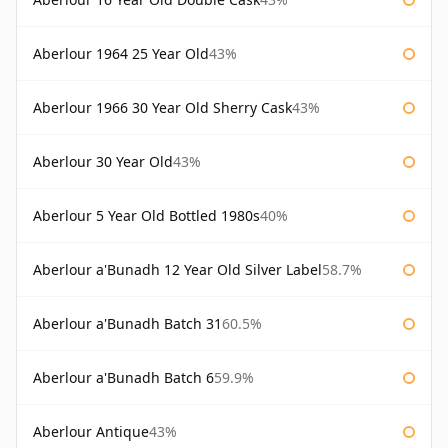
Aberlour 1964 25 Year Old
43%
Aberlour 1966 30 Year Old Sherry Cask
43%
Aberlour 30 Year Old
43%
Aberlour 5 Year Old Bottled 1980s
40%
Aberlour a'Bunadh 12 Year Old Silver Label
58.7%
Aberlour a'Bunadh Batch 31
60.5%
Aberlour a'Bunadh Batch 6
59.9%
Aberlour Antique
43%