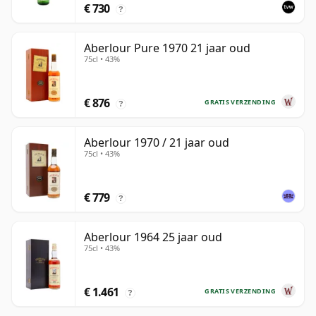
€ 730
?
Aberlour Pure 1970 21 jaar oud
75cl • 43%
€ 876
GRATIS VERZENDING
?
Aberlour 1970 / 21 jaar oud
75cl • 43%
€ 779
?
Aberlour 1964 25 jaar oud
75cl • 43%
€ 1.461
GRATIS VERZENDING
?