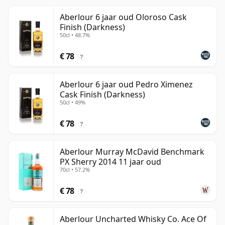
Aberlour 6 jaar oud Oloroso Cask
Finish (Darkness)
50cl • 48.7%
€ 78
?
Aberlour 6 jaar oud Pedro Ximenez
Cask Finish (Darkness)
50cl • 49%
€ 78
?
Aberlour Murray McDavid Benchmark
PX Sherry 2014 11 jaar oud
70cl • 57.2%
€ 78
?
Aberlour Uncharted Whisky Co. Ace Of