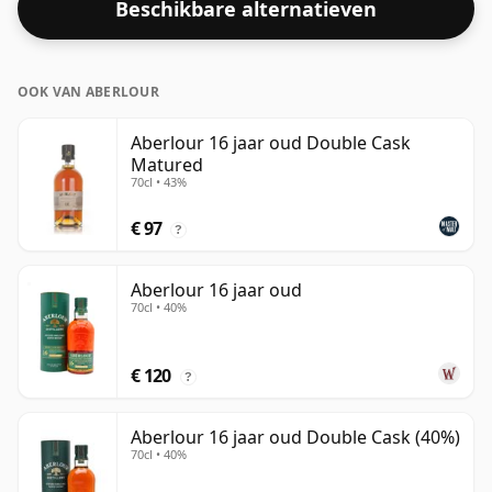
Beschikbare alternatieven
OOK VAN ABERLOUR
Aberlour 16 jaar oud Double Cask
Matured
70cl • 43%
€ 97
?
Aberlour 16 jaar oud
70cl • 40%
€ 120
?
Aberlour 16 jaar oud Double Cask (40%)
70cl • 40%