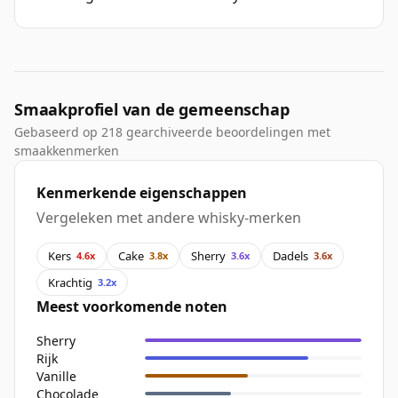
Smaakprofiel van de gemeenschap
Gebaseerd op 218 gearchiveerde beoordelingen met
smaakkenmerken
Kenmerkende eigenschappen
Vergeleken met andere whisky-merken
Kers
Cake
Sherry
Dadels
4.6x
3.8x
3.6x
3.6x
Krachtig
3.2x
Meest voorkomende noten
Sherry
Rijk
Vanille
Chocolade