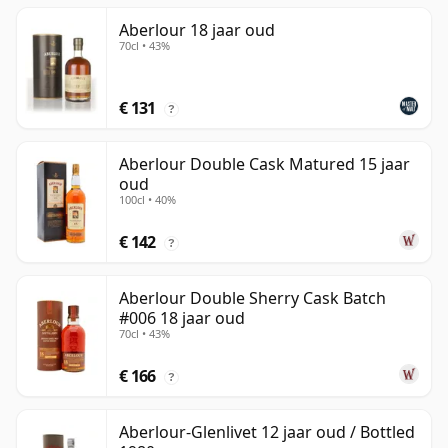
Aberlour 18 jaar oud
70cl • 43%
€ 131
?
Aberlour Double Cask Matured 15 jaar
oud
100cl • 40%
€ 142
?
Aberlour Double Sherry Cask Batch
#006 18 jaar oud
70cl • 43%
€ 166
?
Aberlour-Glenlivet 12 jaar oud / Bottled