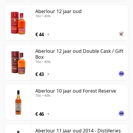
Aberlour 12 jaar oud
70cl • 40%
€ 44
?
Aberlour 12 jaar oud Double Cask / Gift
Box
70cl • 40%
€ 43
?
Aberlour 10 jaar oud Forest Reserve
70cl • 40%
€ 46
?
Aberlour 11 jaar oud 2014 - Distilleries