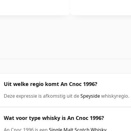
Uit welke regio komt An Cnoc 1996?
Deze expressie is afkomstig uit de
Speyside
whiskyregio.
Wat voor type whisky is An Cnoc 1996?
An Cnoc 1996 is een
Single Malt Scotch Whisky
.