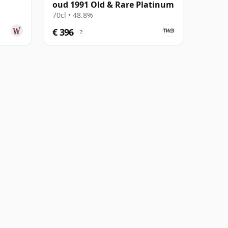
oud 1991 Old & Rare Platinum
70cl • 48.8%
€ 396
?