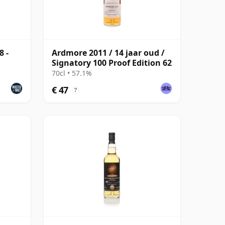
8 -
Ardmore 2011 / 14 jaar oud /
Signatory 100 Proof Edition 62
70cl • 57.1%
€ 47
?