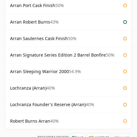
Arran Port Cask Finish
50%
Arran Robert Burns
43%
Arran Sauternes Cask Finish
50%
Arran Signature Series Edition 2 Barrel Bonfire
50%
Arran Sleeping Warrior 2000
54.9%
Lochranza (Arran)
40%
Lochranza Founder's Reserve (Arran)
40%
Robert Burns Arran
40%