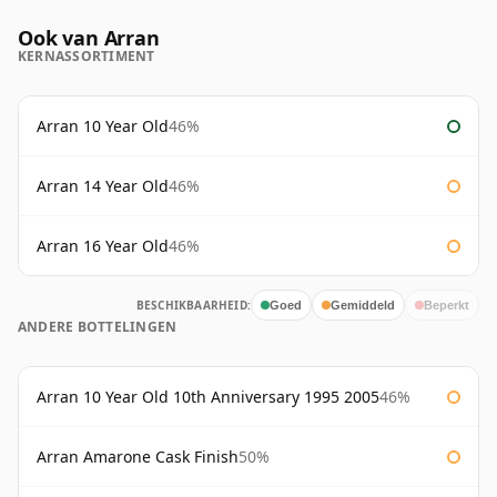
Ook van Arran
KERNASSORTIMENT
Arran 10 Year Old
46%
Arran 14 Year Old
46%
Arran 16 Year Old
46%
BESCHIKBAARHEID:
Goed
Gemiddeld
Beperkt
ANDERE BOTTELINGEN
Arran 10 Year Old 10th Anniversary 1995 2005
46%
Arran Amarone Cask Finish
50%