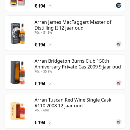
€ 194
?
Arran James MacTaggart Master of
Distilling II 12 jaar oud
70cl • 51.8%
€ 194
?
Arran Bridgeton Burns Club 150th
Anniversary Private Cas 2009 9 jaar oud
70cl • 55.9%
€ 194
?
Arran Tuscan Red Wine Single Cask
#110 2008 12 jaar oud
70cl • 60%
€ 194
?