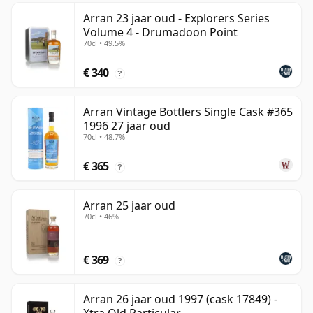
Arran 23 jaar oud - Explorers Series
Volume 4 - Drumadoon Point
70cl • 49.5%
€ 340
?
Arran Vintage Bottlers Single Cask #365
1996 27 jaar oud
70cl • 48.7%
€ 365
?
Arran 25 jaar oud
70cl • 46%
€ 369
?
Arran 26 jaar oud 1997 (cask 17849) -