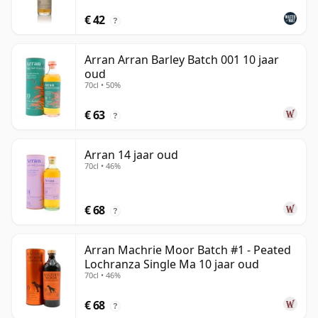
€ 42
?
Arran Arran Barley Batch 001 10 jaar
oud
70cl • 50%
€ 63
?
Arran 14 jaar oud
70cl • 46%
€ 68
?
Arran Machrie Moor Batch #1 - Peated
Lochranza Single Ma 10 jaar oud
70cl • 46%
€ 68
?