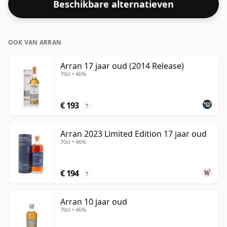
Beschikbare alternatieven
OOK VAN ARRAN
Arran 17 jaar oud (2014 Release)
70cl • 46%
€ 193
?
Arran 2023 Limited Edition 17 jaar oud
70cl • 46%
€ 194
?
Arran 10 jaar oud
70cl • 46%