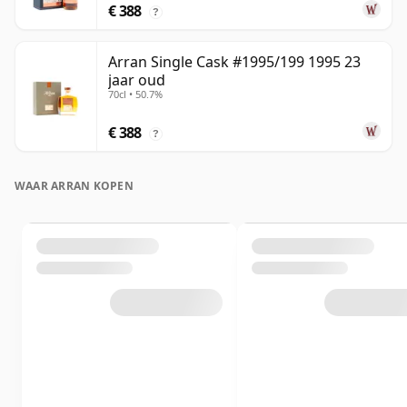
€ 388
?
Arran Single Cask #1995/199 1995 23
jaar oud
70cl • 50.7%
€ 388
?
WAAR ARRAN KOPEN