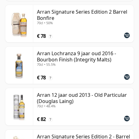
Arran Signature Series Edition 2 Barrel
Bonfire
70cl • 50%
€ 78
?
Arran Lochranza 9 jaar oud 2016 -
Bourbon Finish (Integrity Malts)
70cl • 55.5%
€ 78
?
Arran 12 jaar oud 2013 - Old Particular
(Douglas Laing)
70cl • 48.4%
€ 82
?
Arran Signature Series Edition 2 - Barrel