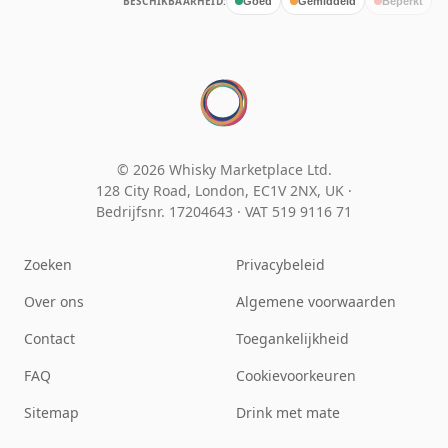
BESCHIKBAARHEID:
Goed
Gemiddeld
Beperkt
© 2026 Whisky Marketplace Ltd.
128 City Road, London, EC1V 2NX, UK ·
Bedrijfsnr. 17204643
·
VAT 519 9116 71
Zoeken
Privacybeleid
Over ons
Algemene voorwaarden
Contact
Toegankelijkheid
FAQ
Cookievoorkeuren
Sitemap
Drink met mate