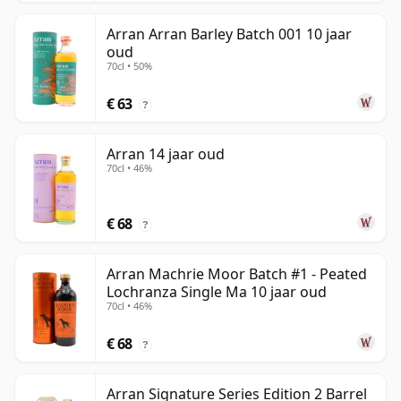
Arran Arran Barley Batch 001 10 jaar
oud
70cl • 50%
€ 63
?
Arran 14 jaar oud
70cl • 46%
€ 68
?
Arran Machrie Moor Batch #1 - Peated
Lochranza Single Ma 10 jaar oud
70cl • 46%
€ 68
?
Arran Signature Series Edition 2 Barrel