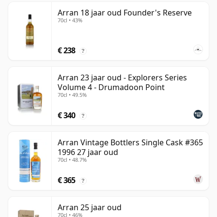
Arran 18 jaar oud Founder's Reserve
70cl • 43%
€ 238
?
Arran 23 jaar oud - Explorers Series
Volume 4 - Drumadoon Point
70cl • 49.5%
€ 340
?
Arran Vintage Bottlers Single Cask #365
1996 27 jaar oud
70cl • 48.7%
€ 365
?
Arran 25 jaar oud
70cl • 46%