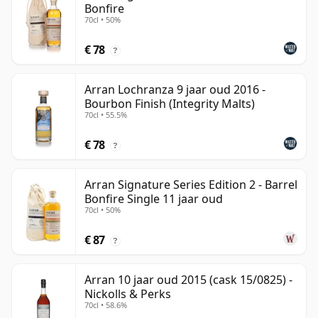
Bonfire
70cl • 50%
€ 78
?
Arran Lochranza 9 jaar oud 2016 -
Bourbon Finish (Integrity Malts)
70cl • 55.5%
€ 78
?
Arran Signature Series Edition 2 - Barrel
Bonfire Single 11 jaar oud
70cl • 50%
€ 87
?
Arran 10 jaar oud 2015 (cask 15/0825) -
Nickolls & Perks
70cl • 58.6%