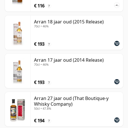
€ 116
?
Arran 18 jaar oud (2015 Release)
70cl • 46%
€ 193
?
Arran 17 jaar oud (2014 Release)
70cl • 46%
€ 193
?
Arran 27 jaar oud (That Boutique-y
Whisky Company)
50cl • 47.8%
€ 194
?