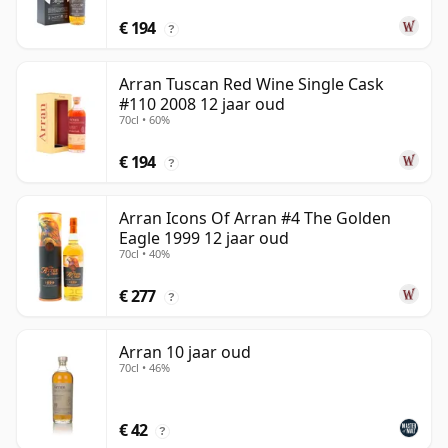
€ 194
?
Arran Tuscan Red Wine Single Cask
#110 2008 12 jaar oud
70cl • 60%
€ 194
?
Arran Icons Of Arran #4 The Golden
Eagle 1999 12 jaar oud
70cl • 40%
€ 277
?
Arran 10 jaar oud
70cl • 46%
€ 42
?