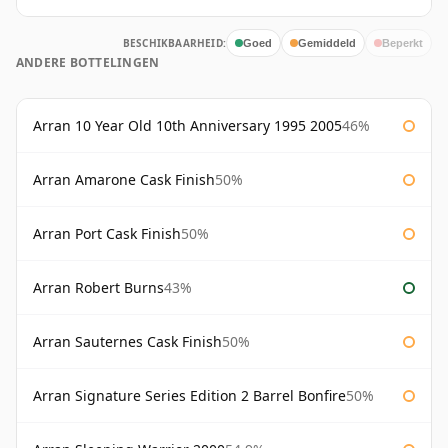
BESCHIKBAARHEID:
Goed
Gemiddeld
Beperkt
ANDERE BOTTELINGEN
Arran 10 Year Old 10th Anniversary 1995 2005
46%
Arran Amarone Cask Finish
50%
Arran Port Cask Finish
50%
Arran Robert Burns
43%
Arran Sauternes Cask Finish
50%
Arran Signature Series Edition 2 Barrel Bonfire
50%