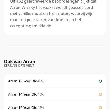
Uit 162 gearchiveerde beoordelingen blijkt dat
Arran Whisky het vaakst wordt geassocieerd
met vanille, mout en fruit-noten, waarbij wijn,
mout en peer vaker voorkomt dan het
categorie-gemiddelde.
Ook van Arran
KERNASSORTIMENT
Arran 10 Year Old
46%
Arran 14 Year Old
46%
Arran 16 Year Old
46%