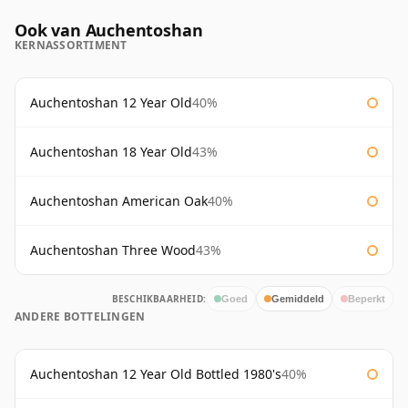
Ook van Auchentoshan
KERNASSORTIMENT
Auchentoshan 12 Year Old
40%
Auchentoshan 18 Year Old
43%
Auchentoshan American Oak
40%
Auchentoshan Three Wood
43%
BESCHIKBAARHEID:
Goed
Gemiddeld
Beperkt
ANDERE BOTTELINGEN
Auchentoshan 12 Year Old Bottled 1980's
40%