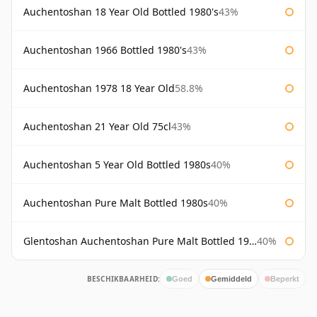
Auchentoshan 18 Year Old Bottled 1980's
43%
Auchentoshan 1966 Bottled 1980's
43%
Auchentoshan 1978 18 Year Old
58.8%
Auchentoshan 21 Year Old 75cl
43%
Auchentoshan 5 Year Old Bottled 1980s
40%
Auchentoshan Pure Malt Bottled 1980s
40%
Glentoshan Auchentoshan Pure Malt Bottled 1970s
40%
BESCHIKBAARHEID:
Goed
Gemiddeld
Beperkt