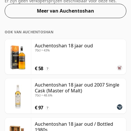
Er zijn geen verkopersprijzen beschikbaar voor deze fles.
Meer van Auchentoshan
OOK VAN AUCHENTOSHAN
Auchentoshan 18 jaar oud
70cl • 43%
€ 58
?
Auchentoshan 18 jaar oud 2007 Single
Cask (Master of Malt)
70cl • 48.6%
€ 97
?
Auchentoshan 18 jaar oud / Bottled
1980s