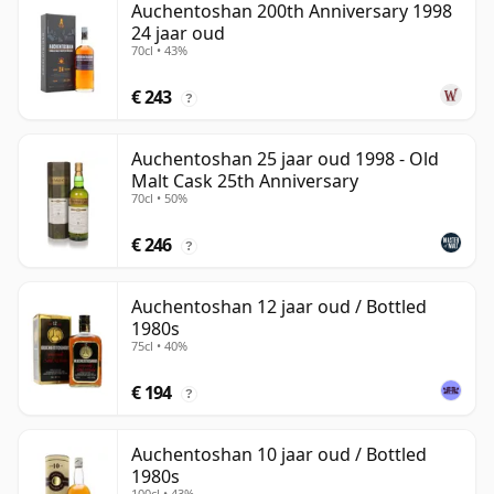
Auchentoshan 200th Anniversary 1998
24 jaar oud
70cl • 43%
€ 243
?
Auchentoshan 25 jaar oud 1998 - Old
Malt Cask 25th Anniversary
70cl • 50%
€ 246
?
Auchentoshan 12 jaar oud / Bottled
1980s
75cl • 40%
€ 194
?
Auchentoshan 10 jaar oud / Bottled
1980s
100cl • 43%