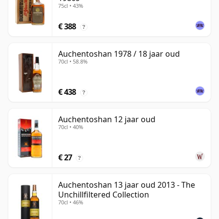
75cl • 43%
€ 388
?
Auchentoshan 1978 / 18 jaar oud
70cl • 58.8%
€ 438
?
Auchentoshan 12 jaar oud
70cl • 40%
€ 27
?
Auchentoshan 13 jaar oud 2013 - The
Unchillfiltered Collection
70cl • 46%