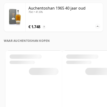
Auchentoshan 1965 40 jaar oud
70cl • 41.6%
€ 1.748
?
WAAR AUCHENTOSHAN KOPEN