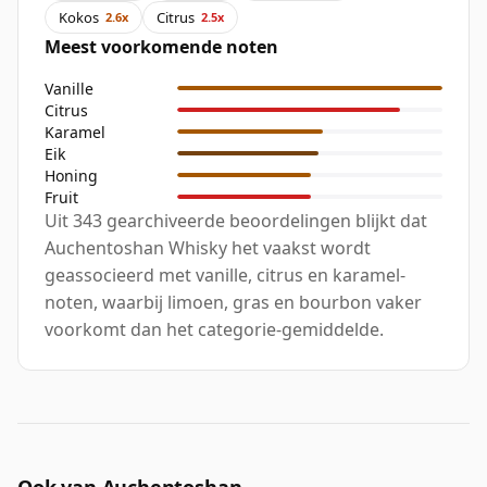
Kokos
Citrus
2.6x
2.5x
Meest voorkomende noten
Vanille
Citrus
Karamel
Eik
Honing
Fruit
Uit 343 gearchiveerde beoordelingen blijkt dat
Auchentoshan Whisky het vaakst wordt
geassocieerd met vanille, citrus en karamel-
noten, waarbij limoen, gras en bourbon vaker
voorkomt dan het categorie-gemiddelde.