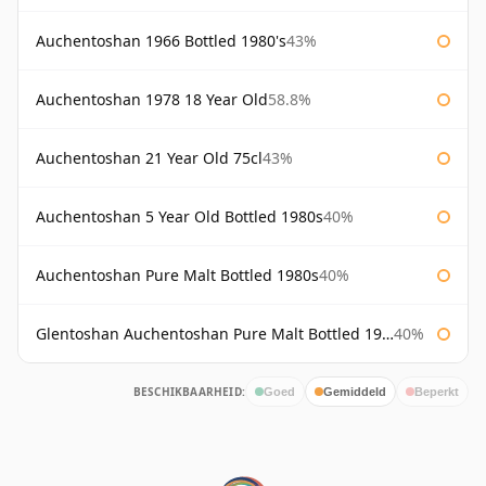
Auchentoshan 1966 Bottled 1980's
43%
Auchentoshan 1978 18 Year Old
58.8%
Auchentoshan 21 Year Old 75cl
43%
Auchentoshan 5 Year Old Bottled 1980s
40%
Auchentoshan Pure Malt Bottled 1980s
40%
Glentoshan Auchentoshan Pure Malt Bottled 1970s
40%
BESCHIKBAARHEID:
Goed
Gemiddeld
Beperkt