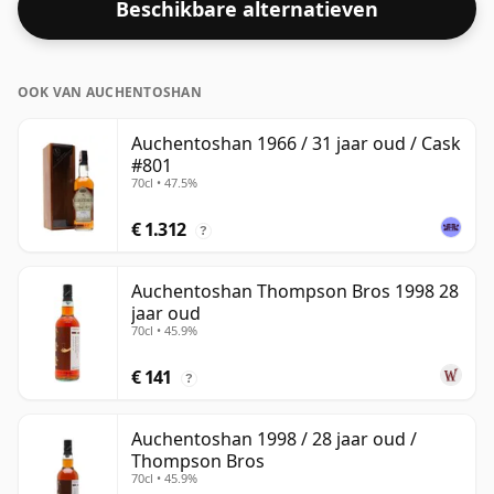
Beschikbare alternatieven
OOK VAN AUCHENTOSHAN
Auchentoshan 1966 / 31 jaar oud / Cask
#801
70cl • 47.5%
€ 1.312
?
Auchentoshan Thompson Bros 1998 28
jaar oud
70cl • 45.9%
€ 141
?
Auchentoshan 1998 / 28 jaar oud /
Thompson Bros
70cl • 45.9%