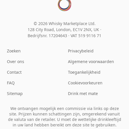
© 2026 Whisky Marketplace Ltd.
128 City Road, London, EC1V 2NX, UK ·
Bedrijfsnr. 17204643
·
VAT 519 9116 71
Zoeken
Privacybeleid
Over ons
Algemene voorwaarden
Contact
Toegankelijkheid
FAQ
Cookievoorkeuren
Sitemap
Drink met mate
We ontvangen mogelijk een commissie via links op deze
site. Prijzen kunnen schattingen zijn, omgerekend vanuit
de valuta van de retailer. U moet de wettelijke drinkleeftijd
in uw land hebben bereikt om deze site te gebruiken.