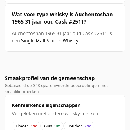
Wat voor type whisky is Auchentoshan
1965 31 jaar oud Cask #2511?
Auchentoshan 1965 31 jaar oud Cask #2511 is
een
Single Malt Scotch Whisky
.
Smaakprofiel van de gemeenschap
Gebaseerd op 343 gearchiveerde beoordelingen met
smaakkenmerken
Kenmerkende eigenschappen
Vergeleken met andere whisky-merken
Limoen
Gras
Bourbon
3.9x
3.0x
2.9x