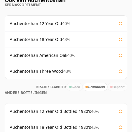
Ook van Auchentoshan
KERNASSORTIMENT
Auchentoshan 12 Year Old
40%
Auchentoshan 18 Year Old
43%
Auchentoshan American Oak
40%
Auchentoshan Three Wood
43%
BESCHIKBAARHEID:
Goed
Gemiddeld
Beperkt
ANDERE BOTTELINGEN
Auchentoshan 12 Year Old Bottled 1980's
40%
Auchentoshan 18 Year Old Bottled 1980's
43%