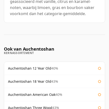
geassocieerd met vanille, citrus en karamel-
noten, waarbij limoen, gras en bourbon vaker
voorkomt dan het categorie-gemiddelde.
Ook van Auchentoshan
KERNASSORTIMENT
Auchentoshan 12 Year Old
40%
Auchentoshan 18 Year Old
43%
Auchentoshan American Oak
40%
Auchentoshan Three Wood
43%