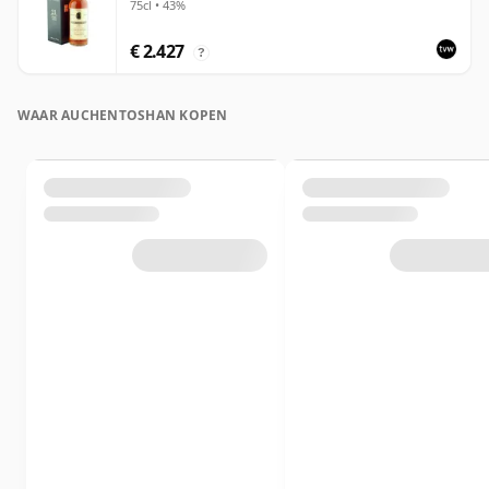
75cl • 43%
€ 2.427
?
WAAR AUCHENTOSHAN KOPEN