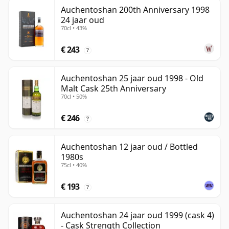
Auchentoshan 200th Anniversary 1998
24 jaar oud
70cl • 43%
€ 243
?
Auchentoshan 25 jaar oud 1998 - Old
Malt Cask 25th Anniversary
70cl • 50%
€ 246
?
Auchentoshan 12 jaar oud / Bottled
1980s
75cl • 40%
€ 193
?
Auchentoshan 24 jaar oud 1999 (cask 4)
- Cask Strength Collection