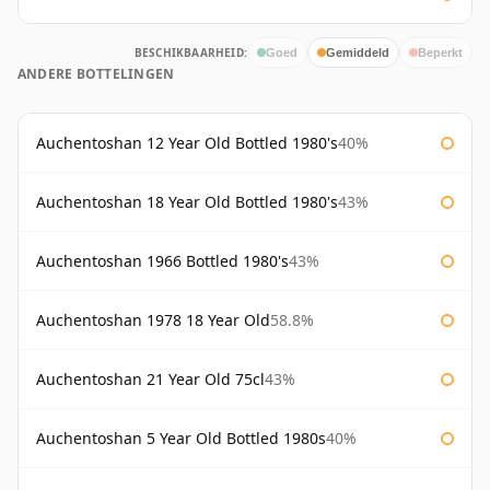
BESCHIKBAARHEID:
Goed
Gemiddeld
Beperkt
ANDERE BOTTELINGEN
Auchentoshan 12 Year Old Bottled 1980's
40%
Auchentoshan 18 Year Old Bottled 1980's
43%
Auchentoshan 1966 Bottled 1980's
43%
Auchentoshan 1978 18 Year Old
58.8%
Auchentoshan 21 Year Old 75cl
43%
Auchentoshan 5 Year Old Bottled 1980s
40%