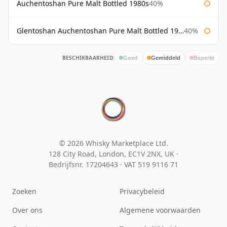
Auchentoshan Pure Malt Bottled 1980s
40%
Glentoshan Auchentoshan Pure Malt Bottled 1970s
40%
BESCHIKBAARHEID:
Goed
Gemiddeld
Beperkt
© 2026 Whisky Marketplace Ltd.
128 City Road, London, EC1V 2NX, UK ·
Bedrijfsnr. 17204643
·
VAT 519 9116 71
Zoeken
Privacybeleid
Over ons
Algemene voorwaarden