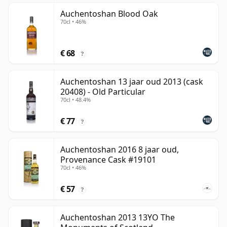
Auchentoshan Blood Oak
70cl • 46%
€ 68
?
Auchentoshan 13 jaar oud 2013 (cask
20408) - Old Particular
70cl • 48.4%
€ 77
?
Auchentoshan 2016 8 jaar oud,
Provenance Cask #19101
70cl • 46%
€ 57
?
Auchentoshan 2013 13YO The