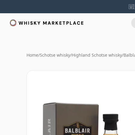
🇺
Home
/
Schotse whisky
/
Highland Schotse whisky
/
Balbl