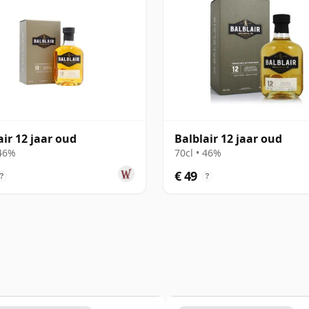
air 12 jaar oud
Balblair 12 jaar oud
 46%
70cl • 46%
€ 49
?
?