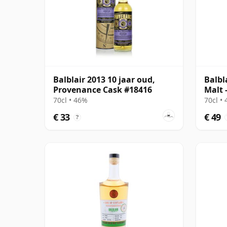
Balblair 2013 10 jaar oud,
Balbl
Provenance Cask #18416
Malt 
70cl • 46%
70cl •
€ 33
€ 49
?