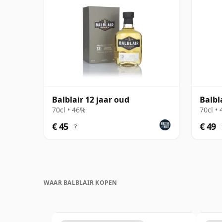
Balblair 12 jaar oud
Balbl
70cl • 46%
70cl •
€ 45
€ 49
?
WAAR BALBLAIR KOPEN