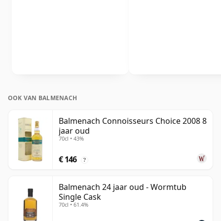
OOK VAN BALMENACH
Balmenach Connoisseurs Choice 2008 8
jaar oud
70cl • 43%
€ 146
?
Balmenach 24 jaar oud - Wormtub
Single Cask
70cl • 61.4%