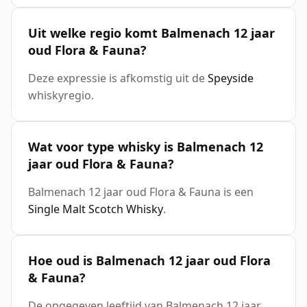
Uit welke regio komt Balmenach 12 jaar
oud Flora & Fauna?
Deze expressie is afkomstig uit de
Speyside
whiskyregio.
Wat voor type whisky is Balmenach 12
jaar oud Flora & Fauna?
Balmenach 12 jaar oud Flora & Fauna is een
Single Malt Scotch Whisky
.
Hoe oud is Balmenach 12 jaar oud Flora
& Fauna?
De opgegeven leeftijd van Balmenach 12 jaar