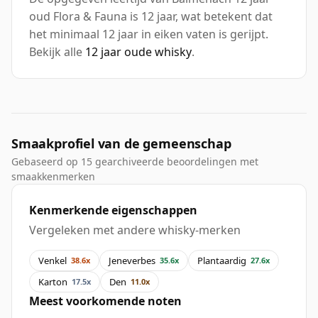
oud Flora & Fauna is 12 jaar, wat betekent dat
het minimaal 12 jaar in eiken vaten is gerijpt.
Bekijk alle
12 jaar oude whisky
.
Smaakprofiel van de gemeenschap
Gebaseerd op 15 gearchiveerde beoordelingen met
smaakkenmerken
Kenmerkende eigenschappen
Vergeleken met andere whisky-merken
Venkel
Jeneverbes
Plantaardig
38.6x
35.6x
27.6x
Karton
Den
17.5x
11.0x
Meest voorkomende noten