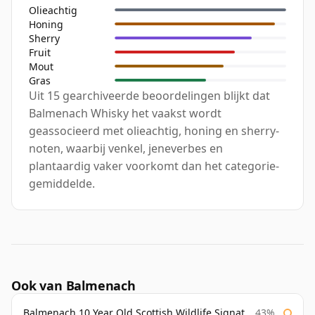
Olieachtig
Honing
Sherry
Fruit
Mout
Gras
Uit 15 gearchiveerde beoordelingen blijkt dat
Balmenach Whisky het vaakst wordt
geassocieerd met olieachtig, honing en sherry-
noten, waarbij venkel, jeneverbes en
plantaardig vaker voorkomt dan het categorie-
gemiddelde.
Ook van Balmenach
Balmenach 10 Year Old Scottish Wildlife Signatory
43%