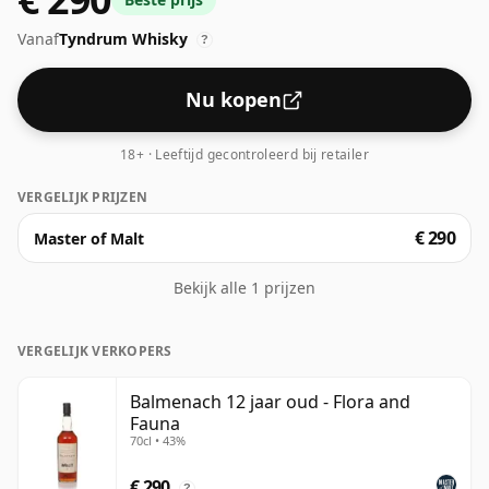
Vanaf
Tyndrum Whisky
?
Nu kopen
18+ · Leeftijd gecontroleerd bij retailer
VERGELIJK PRIJZEN
€ 290
Master of Malt
Bekijk alle 1 prijzen
VERGELIJK VERKOPERS
Balmenach 12 jaar oud - Flora and
Fauna
70cl • 43%
€ 290
?