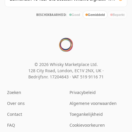
BESCHIKBAARHEID:
Goed
Gemiddeld
Beperkt
© 2026 Whisky Marketplace Ltd.
128 City Road, London, EC1V 2NX, UK ·
Bedrijfsnr. 17204643
·
VAT 519 9116 71
Zoeken
Privacybeleid
Over ons
Algemene voorwaarden
Contact
Toegankelijkheid
FAQ
Cookievoorkeuren