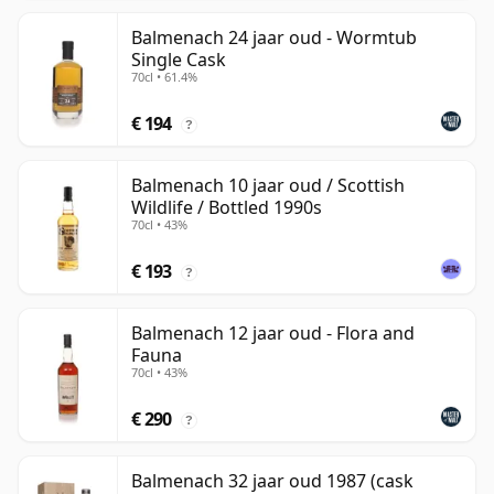
Balmenach 24 jaar oud - Wormtub
Single Cask
70cl • 61.4%
€ 194
?
Balmenach 10 jaar oud / Scottish
Wildlife / Bottled 1990s
70cl • 43%
€ 193
?
Balmenach 12 jaar oud - Flora and
Fauna
70cl • 43%
€ 290
?
Balmenach 32 jaar oud 1987 (cask