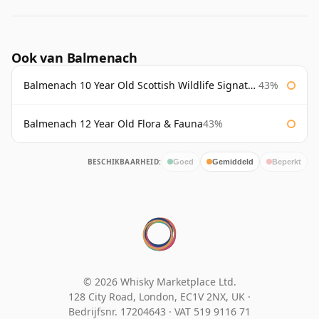
Ook van Balmenach
Balmenach 10 Year Old Scottish Wildlife Signatory
43%
Balmenach 12 Year Old Flora & Fauna
43%
BESCHIKBAARHEID:
Goed
Gemiddeld
Beperkt
© 2026 Whisky Marketplace Ltd.
128 City Road, London, EC1V 2NX, UK ·
Bedrijfsnr. 17204643
·
VAT 519 9116 71