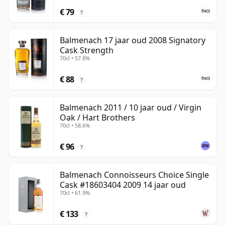
€ 79
?
Balmenach 17 jaar oud 2008 Signatory
Cask Strength
70cl • 57.8%
€ 88
?
Balmenach 2011 / 10 jaar oud / Virgin
Oak / Hart Brothers
70cl • 58.6%
€ 96
?
Balmenach Connoisseurs Choice Single
Cask #18603404 2009 14 jaar oud
70cl • 61.9%
€ 133
?