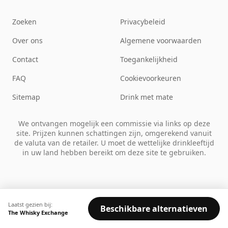
Zoeken
Privacybeleid
Over ons
Algemene voorwaarden
Contact
Toegankelijkheid
FAQ
Cookievoorkeuren
Sitemap
Drink met mate
We ontvangen mogelijk een commissie via links op deze
site. Prijzen kunnen schattingen zijn, omgerekend vanuit
de valuta van de retailer. U moet de wettelijke drinkleeftijd
in uw land hebben bereikt om deze site te gebruiken.
Laatst gezien bij:
Beschikbare alternatieven
The Whisky Exchange