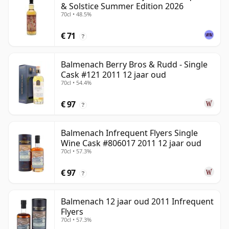
& Solstice Summer Edition 2026
70cl • 48.5%
€ 71
?
Balmenach Berry Bros & Rudd - Single
Cask #121 2011 12 jaar oud
70cl • 54.4%
€ 97
?
Balmenach Infrequent Flyers Single
Wine Cask #806017 2011 12 jaar oud
70cl • 57.3%
€ 97
?
Balmenach 12 jaar oud 2011 Infrequent
Flyers
70cl • 57.3%