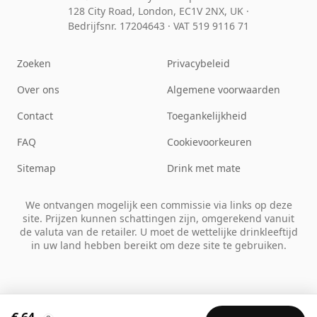
128 City Road, London, EC1V 2NX, UK ·
Bedrijfsnr. 17204643
·
VAT 519 9116 71
Zoeken
Privacybeleid
Over ons
Algemene voorwaarden
Contact
Toegankelijkheid
FAQ
Cookievoorkeuren
Sitemap
Drink met mate
We ontvangen mogelijk een commissie via links op deze
site. Prijzen kunnen schattingen zijn, omgerekend vanuit
de valuta van de retailer. U moet de wettelijke drinkleeftijd
in uw land hebben bereikt om deze site te gebruiken.
€ 64