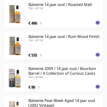
Balvenie 14 jaar oud / Roasted Malt
70cl • 47.1%
€ 486
?
Balvenie 14 jaar oud / Rum Wood Finish
70cl • 47.1%
€ 535
?
Balvenie 2009 / 14 jaar oud / Bourbon
Barrel / A Collection of Curious Casks
70cl • 47.8%
€ 86
?
Balvenie Peat Week Aged 14 jaar oud
(2002 Vintage)