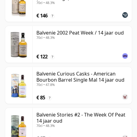
70cl • 48.3%
€ 146
?
Balvenie 2002 Peat Week / 14 jaar oud
70cl • 48.3%
€ 122
?
Balvenie Curious Casks - American
Bourbon Barrel Single Mal 14 jaar oud
70cl • 47.8%
€ 85
?
Balvenie Stories #2 - The Week Of Peat
14 jaar oud
70cl • 48.3%