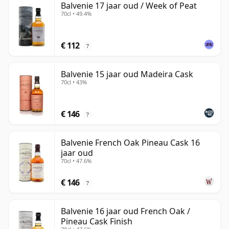
Balvenie 17 jaar oud / Week of Peat
70cl • 49.4%
€ 112
?
Balvenie 15 jaar oud Madeira Cask
70cl • 43%
€ 146
?
Balvenie French Oak Pineau Cask 16
jaar oud
70cl • 47.6%
€ 146
?
Balvenie 16 jaar oud French Oak /
Pineau Cask Finish