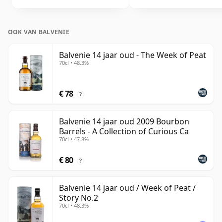
OOK VAN BALVENIE
Balvenie 14 jaar oud - The Week of Peat
70cl • 48.3%
€ 78
?
Balvenie 14 jaar oud 2009 Bourbon
Barrels - A Collection of Curious Ca
70cl • 47.8%
€ 80
?
Balvenie 14 jaar oud / Week of Peat /
Story No.2
70cl • 48.3%