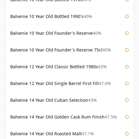
Balvenie 10 Year Old Bottled 1990's
40%
Balvenie 10 Year Old Founder's Reserve
40%
Balvenie 10 Year Old Founder's Reserve 75cl
40%
Balvenie 12 Year Old Classic Bottled 1980s
43%
Balvenie 12 Year Old Single Barrel First Fill
47.8%
Balvenie 14 Year Old Cuban Selection
43%
Balvenie 14 Year Old Golden Cask Rum Finish
47.5%
Balvenie 14 Year Old Roasted Malt
47.1%