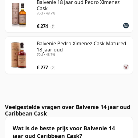
Balvenie 18 jaar oud Pedro Ximenez
Cask
70cl • 48.7%
€ 274
?
Balvenie Pedro Ximenez Cask Matured
18 jaar oud
70cl • 48.7%
€ 277
?
Veelgestelde vragen over Balvenie 14 jaar oud
Caribbean Cask
Wat is de beste prijs voor Balvenie 14
jaar oud Caribbean Cask?