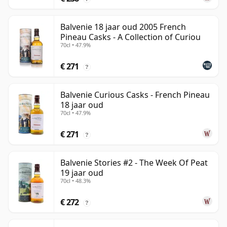
Balvenie 18 jaar oud 2005 French
Pineau Casks - A Collection of Curiou
70cl • 47.9%
€ 271
?
Balvenie Curious Casks - French Pineau
18 jaar oud
70cl • 47.9%
€ 271
?
Balvenie Stories #2 - The Week Of Peat
19 jaar oud
70cl • 48.3%
€ 272
?