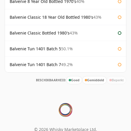
Balvenie 8 Year Old Bottled 1970's
40%
Balvenie Classic 18 Year Old Bottled 1980's
43%
Balvenie Classic Bottled 1980's
43%
Balvenie Tun 1401 Batch 5
50.1%
Balvenie Tun 1401 Batch 7
49.2%
BESCHIKBAARHEID:
Goed
Gemiddeld
Beperkt
© 2026 Whisky Marketplace Ltd.