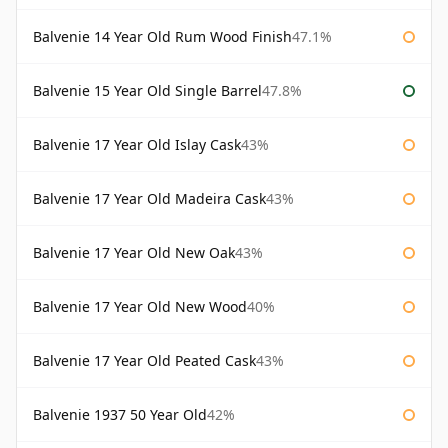
Balvenie 14 Year Old Rum Wood Finish
47.1%
Balvenie 15 Year Old Single Barrel
47.8%
Balvenie 17 Year Old Islay Cask
43%
Balvenie 17 Year Old Madeira Cask
43%
Balvenie 17 Year Old New Oak
43%
Balvenie 17 Year Old New Wood
40%
Balvenie 17 Year Old Peated Cask
43%
Balvenie 1937 50 Year Old
42%