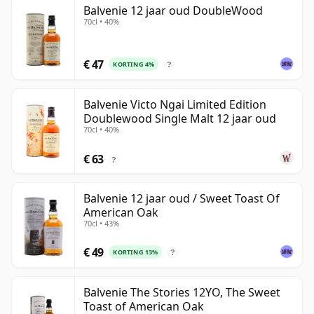
Balvenie 12 jaar oud DoubleWood
70cl • 40%
€ 47
KORTING 4%
?
Balvenie Victo Ngai Limited Edition
Doublewood Single Malt 12 jaar oud
70cl • 40%
€ 63
?
Balvenie 12 jaar oud / Sweet Toast Of
American Oak
70cl • 43%
€ 49
KORTING 13%
?
Balvenie The Stories 12YO, The Sweet
Toast of American Oak