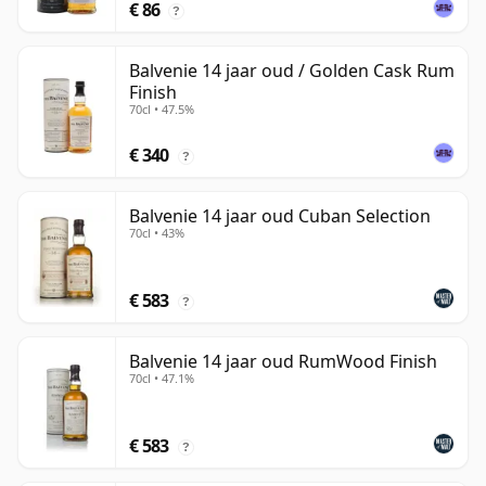
€ 86
?
Balvenie 14 jaar oud / Golden Cask Rum
Finish
70cl • 47.5%
€ 340
?
Balvenie 14 jaar oud Cuban Selection
70cl • 43%
€ 583
?
Balvenie 14 jaar oud RumWood Finish
70cl • 47.1%
€ 583
?