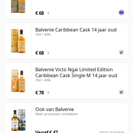
€ 68
?
Balvenie Caribbean Cask 14 jaar oud
70cl • 43%
€ 68
?
Balvenie Victo Ngai Limited Edition
Caribbean Cask Single M 14 jaar oud
70cl • 43%
€ 78
?
Ook van Balvenie
Meer producten ontdekken
Vanaf € 47
DISTILLEERDERIJ