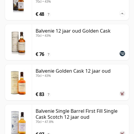
70cl • 43%
€ 48
?
Balvenie 12 jaar oud Golden Cask
70cl • 43%
€ 76
?
Balvenie Golden Cask 12 jaar oud
70cl • 43%
€ 83
?
Balvenie Single Barrel First Fill Single
Cask Scotch 12 jaar oud
70cl • 47.8%