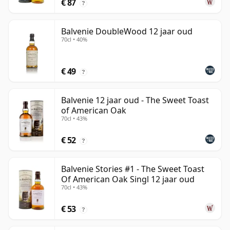
€ 87
?
Balvenie DoubleWood 12 jaar oud
70cl • 40%
€ 49
?
Balvenie 12 jaar oud - The Sweet Toast
of American Oak
70cl • 43%
€ 52
?
Balvenie Stories #1 - The Sweet Toast
Of American Oak Singl 12 jaar oud
70cl • 43%
€ 53
?