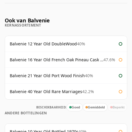
Ook van Balvenie
KERNASSORTIMENT
Balvenie 12 Year Old DoubleWood
40%
Balvenie 16 Year Old French Oak Pineau Cask Finish
47.6%
Balvenie 21 Year Old Port Wood Finish
40%
Balvenie 40 Year Old Rare Marriages
42.2%
BESCHIKBAARHEID:
Goed
Gemiddeld
Beperkt
ANDERE BOTTELINGEN
Balvenie 10 Year Old Bottled 1970s
40%