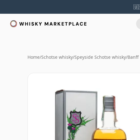
🇺
Home
/
Schotse whisky
/
Speyside Schotse whisky
/
Banff