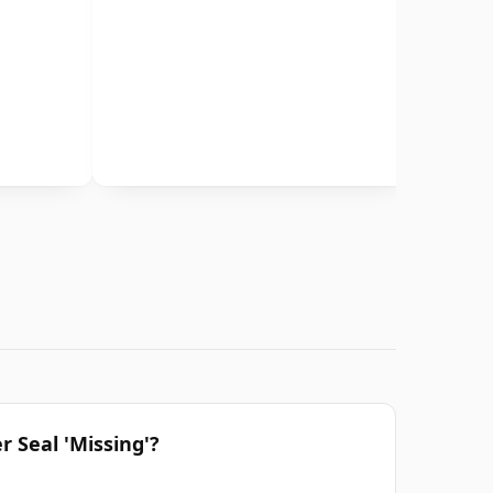
r Seal 'Missing'?