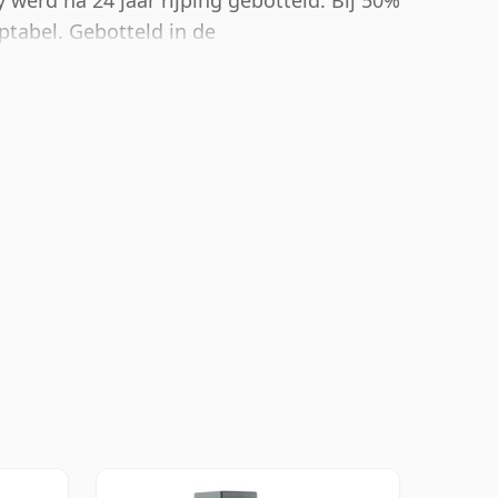
 werd na 24 jaar rijping gebotteld. Bij 50%
ptabel. Gebotteld in de