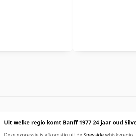
Uit welke regio komt Banff 1977 24 jaar oud Silve
Deze expressie is afkomstig uit de
Speyside
whiskyregio.