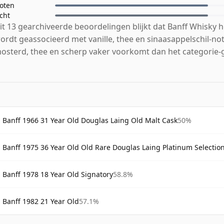
oten
icht
it 13 gearchiveerde beoordelingen blijkt dat Banff Whisky h
ordt geassocieerd met vanille, thee en sinaasappelschil-not
osterd, thee en scherp vaker voorkomt dan het categorie-
Banff 1966 31 Year Old Douglas Laing Old Malt Cask
50%
Banff 1975 36 Year Old Old Rare Douglas Laing Platinum Selectio
Banff 1978 18 Year Old Signatory
58.8%
Banff 1982 21 Year Old
57.1%