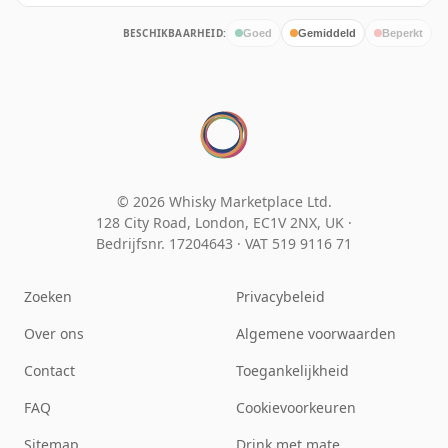
BESCHIKBAARHEID:
Goed
Gemiddeld
Beperkt
© 2026 Whisky Marketplace Ltd.
128 City Road, London, EC1V 2NX, UK ·
Bedrijfsnr. 17204643
·
VAT 519 9116 71
Zoeken
Privacybeleid
Over ons
Algemene voorwaarden
Contact
Toegankelijkheid
FAQ
Cookievoorkeuren
Sitemap
Drink met mate