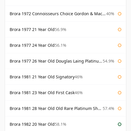
Brora 1972 Connoisseurs Choice Gordon & Macphail
40%
Brora 1977 21 Year Old
56.9%
Brora 1977 24 Year Old
56.1%
Brora 1977 26 Year Old Douglas Laing Platinum Selection
54.9%
Brora 1981 21 Year Old Signatory
46%
Brora 1981 23 Year Old First Cask
46%
Brora 1981 28 Year Old Old Rare Platinum Sherry Cask Douglas Laing Platinum Selection
57.4%
Brora 1982 20 Year Old
58.1%