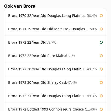
Ook van Brora
Brora 1970 32 Year Old Douglas Laing Platinum Selection
58.4%
Brora 1971 29 Year Old Old Malt Cask Douglas Laing
50%
Brora 1972 22 Year Old
58.7%
Brora 1972 22 Year Old Rare Malts
61.1%
Brora 1972 30 Year Old Douglas Laing Platinum Selection
49.7%
Brora 1972 30 Year Old Sherry Cask
47.4%
Brora 1972 31 Year Old Douglas Laing Platinum Selection
49.3%
Brora 1972 Bottled 1993 Connoisseurs Choice Gordon & Macphail
40%