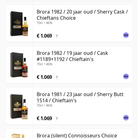
Brora 1982 / 20 jaar oud / Sherry Cask /
Chieftans Choice
70cl • 46%
€ 1.069
?
Brora 1982 / 19 jaar oud / Cask
#1189+1192 / Chieftain's
70cl • 46%
€ 1.069
?
Brora 1981 / 23 jaar oud / Sherry Butt
1514 / Chieftain's
70cl • 46%
€ 1.069
?
Brora (silent) Connoisseurs Choice