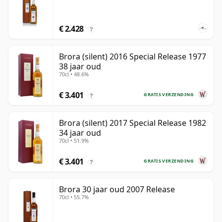
€ 2.428
?
Brora (silent) 2016 Special Release 1977
38 jaar oud
70cl • 48.6%
€ 3.401
GRATIS VERZENDING
?
Brora (silent) 2017 Special Release 1982
34 jaar oud
70cl • 51.9%
€ 3.401
GRATIS VERZENDING
?
Brora 30 jaar oud 2007 Release
70cl • 55.7%