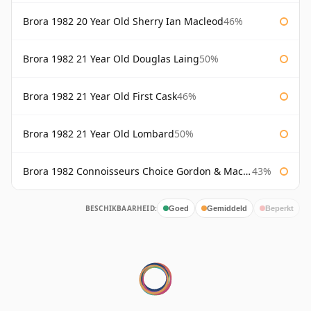
Brora 1982 20 Year Old Sherry Ian Macleod
46%
Brora 1982 21 Year Old Douglas Laing
50%
Brora 1982 21 Year Old First Cask
46%
Brora 1982 21 Year Old Lombard
50%
Brora 1982 Connoisseurs Choice Gordon & Macphail
43%
BESCHIKBAARHEID:
Goed
Gemiddeld
Beperkt