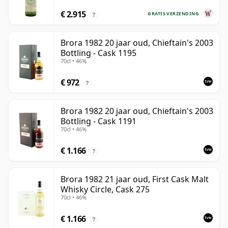
€ 2.915
GRATIS VERZENDING
?
Brora 1982 20 jaar oud, Chieftain's 2003
Bottling - Cask 1195
70cl • 46%
€ 972
?
Brora 1982 20 jaar oud, Chieftain's 2003
Bottling - Cask 1191
70cl • 46%
€ 1.166
?
Brora 1982 21 jaar oud, First Cask Malt
Whisky Circle, Cask 275
70cl • 46%
€ 1.166
?