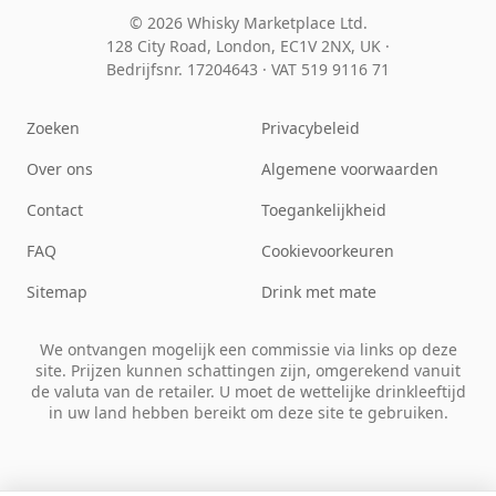
© 2026 Whisky Marketplace Ltd.
128 City Road, London, EC1V 2NX, UK ·
Bedrijfsnr. 17204643
·
VAT 519 9116 71
Zoeken
Privacybeleid
Over ons
Algemene voorwaarden
Contact
Toegankelijkheid
FAQ
Cookievoorkeuren
Sitemap
Drink met mate
We ontvangen mogelijk een commissie via links op deze
site. Prijzen kunnen schattingen zijn, omgerekend vanuit
de valuta van de retailer. U moet de wettelijke drinkleeftijd
in uw land hebben bereikt om deze site te gebruiken.