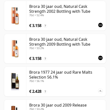
Brora 30 jaar oud, Natural Cask
Strength 2002 Bottling with Tube
70cl • 52.4%
€ 3.158
?
Brora 30 jaar oud, Natural Cask
Strength 2009 Bottling with Tube
70cl • 53.2%
€ 3.158
?
Brora 1977 24 jaar oud Rare Malts
Selection 56.1%
70cl • 56.1%
€ 2.428
?
Brora 30 jaar oud 2009 Release
70cl • 53.2%