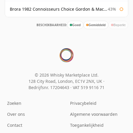
Brora 1982 Connoisseurs Choice Gordon & Macphail
43%
BESCHIKBAARHEID:
Goed
Gemiddeld
Beperkt
© 2026 Whisky Marketplace Ltd.
128 City Road, London, EC1V 2NX, UK ·
Bedrijfsnr. 17204643
·
VAT 519 9116 71
Zoeken
Privacybeleid
Over ons
Algemene voorwaarden
Contact
Toegankelijkheid