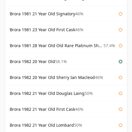
Brora 1981 21 Year Old Signatory
46%
Brora 1981 23 Year Old First Cask
46%
Brora 1981 28 Year Old Old Rare Platinum Sherry Cask Douglas Laing Platinum Selection
57.4%
Brora 1982 20 Year Old
58.1%
Brora 1982 20 Year Old Sherry Ian Macleod
46%
Brora 1982 21 Year Old Douglas Laing
50%
Brora 1982 21 Year Old First Cask
46%
Brora 1982 21 Year Old Lombard
50%