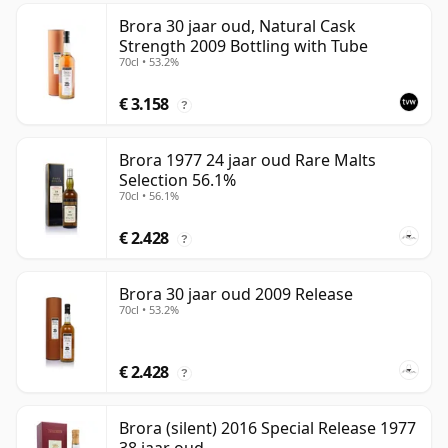
Brora 30 jaar oud, Natural Cask
Strength 2009 Bottling with Tube
70cl • 53.2%
€ 3.158
?
Brora 1977 24 jaar oud Rare Malts
Selection 56.1%
70cl • 56.1%
€ 2.428
?
Brora 30 jaar oud 2009 Release
70cl • 53.2%
€ 2.428
?
Brora (silent) 2016 Special Release 1977