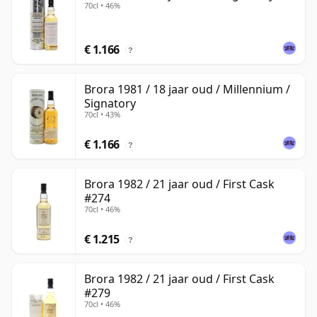
70cl • 46%
€ 1.166
?
Brora 1981 / 18 jaar oud / Millennium /
Signatory
70cl • 43%
€ 1.166
?
Brora 1982 / 21 jaar oud / First Cask
#274
70cl • 46%
€ 1.215
?
Brora 1982 / 21 jaar oud / First Cask
#279
70cl • 46%