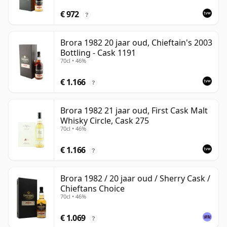
€ 972
?
Brora 1982 20 jaar oud, Chieftain's 2003
Bottling - Cask 1191
70cl • 46%
€ 1.166
?
Brora 1982 21 jaar oud, First Cask Malt
Whisky Circle, Cask 275
70cl • 46%
€ 1.166
?
Brora 1982 / 20 jaar oud / Sherry Cask /
Chieftans Choice
70cl • 46%
€ 1.069
?