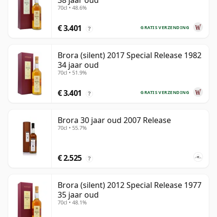
38 jaar oud
70cl • 48.6%
€ 3.401
GRATIS VERZENDING
?
Brora (silent) 2017 Special Release 1982
34 jaar oud
70cl • 51.9%
€ 3.401
GRATIS VERZENDING
?
Brora 30 jaar oud 2007 Release
70cl • 55.7%
€ 2.525
?
Brora (silent) 2012 Special Release 1977
35 jaar oud
70cl • 48.1%