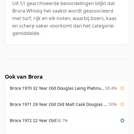
Uit 51 gearchiveerde beoordelingen blijkt dat
Brora Whisky het vaakst wordt geassocieerd
met turf, rijk en eik-noten, waarbij boers, kaas
en scherp vaker voorkomt dan het categorie-
gemiddelde.
Ook van Brora
Brora 1970 32 Year Old Douglas Laing Platinum Selection
58.4%
Brora 1971 29 Year Old Old Malt Cask Douglas Laing
50%
Brora 1972 22 Year Old
58.7%