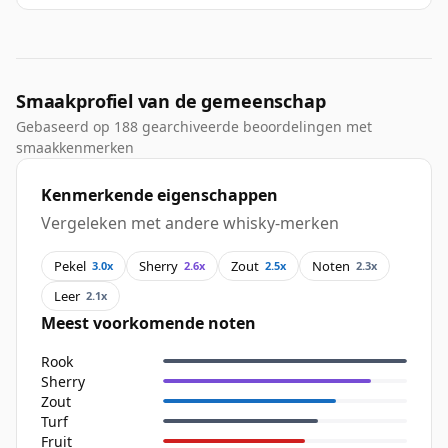
Smaakprofiel van de gemeenschap
Gebaseerd op 188 gearchiveerde beoordelingen met
smaakkenmerken
Kenmerkende eigenschappen
Vergeleken met andere whisky-merken
Pekel
Sherry
Zout
Noten
3.0x
2.6x
2.5x
2.3x
Leer
2.1x
Meest voorkomende noten
Rook
Sherry
Zout
Turf
Fruit