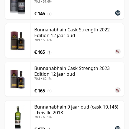
70cl • 51.6%
€ 146
?
Bunnahabhain Cask Strength 2022
Edition 12 jaar oud
70cl • 56.6%
€ 165
?
Bunnahabhain Cask Strength 2023
Edition 12 jaar oud
70cl • 60.1%
€ 165
?
Bunnahabhain 9 jaar oud (cask 10.146)
- Feis Ile 2018
70cl • 60.1%