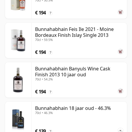
70cl • 50.5%
€ 194
?
Bunnahabhain Feis Ile 2021 - Moine
Bordeaux Finish Islay Single 2013
70cl • 59.5%
€ 194
?
Bunnahabhain Banyuls Wine Cask
Finish 2013 10 jaar oud
70cl • 54.2%
€ 194
?
Bunnahabhain 18 jaar oud - 46.3%
70cl • 46.3%
€ 139
?