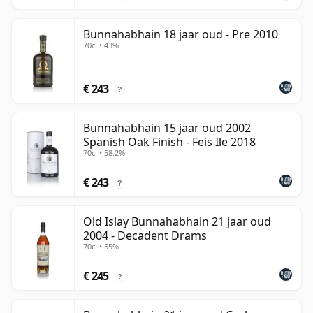
Bunnahabhain 18 jaar oud - Pre 2010
70cl • 43%
€ 243
?
Bunnahabhain 15 jaar oud 2002
Spanish Oak Finish - Feis Ile 2018
70cl • 58.2%
€ 243
?
Old Islay Bunnahabhain 21 jaar oud
2004 - Decadent Drams
70cl • 55%
€ 245
?