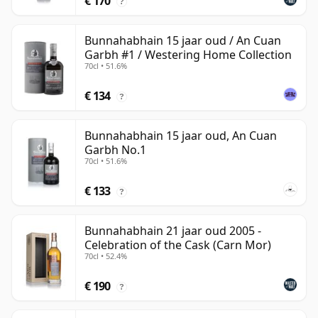
€ 170
?
Bunnahabhain 15 jaar oud / An Cuan
Garbh #1 / Westering Home Collection
70cl • 51.6%
€ 134
?
Bunnahabhain 15 jaar oud, An Cuan
Garbh No.1
70cl • 51.6%
€ 133
?
Bunnahabhain 21 jaar oud 2005 -
Celebration of the Cask (Carn Mor)
70cl • 52.4%
€ 190
?