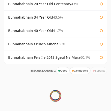
Bunnahabhain 20 Year Old Centenary
43%
Bunnahabhain 34 Year Old
43.5%
Bunnahabhain 40 Year Old
41.7%
Bunnahabhain Cruach Mhona
50%
Bunnahabhain Feis Ile 2013 Sgeul Na Mara
60.1%
BESCHIKBAARHEID:
Goed
Gemiddeld
Beperkt