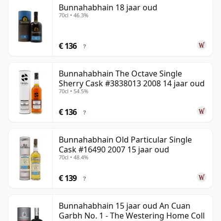
Bunnahabhain 18 jaar oud
70cl • 46.3%
€ 136
?
Bunnahabhain The Octave Single
Sherry Cask #3838013 2008 14 jaar oud
70cl • 54.5%
€ 136
?
Bunnahabhain Old Particular Single
Cask #16490 2007 15 jaar oud
70cl • 48.4%
€ 139
?
Bunnahabhain 15 jaar oud An Cuan
Garbh No. 1 - The Westering Home Coll