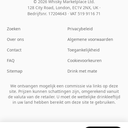
© 2026 Whisky Marketplace Ltd.
128 City Road, London, EC1V 2NX, UK ·
Bedrijfsnr. 17204643
·
VAT 519 9116 71
Zoeken
Privacybeleid
Over ons
Algemene voorwaarden
Contact
Toegankelijkheid
FAQ
Cookievoorkeuren
Sitemap
Drink met mate
We ontvangen mogelijk een commissie via links op deze
site. Prijzen kunnen schattingen zijn, omgerekend vanuit
de valuta van de retailer. U moet de wettelijke drinkleeftijd
in uw land hebben bereikt om deze site te gebruiken.