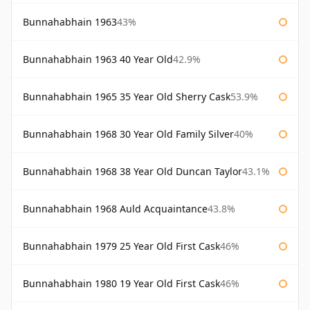
Bunnahabhain 1963
43%
Bunnahabhain 1963 40 Year Old
42.9%
Bunnahabhain 1965 35 Year Old Sherry Cask
53.9%
Bunnahabhain 1968 30 Year Old Family Silver
40%
Bunnahabhain 1968 38 Year Old Duncan Taylor
43.1%
Bunnahabhain 1968 Auld Acquaintance
43.8%
Bunnahabhain 1979 25 Year Old First Cask
46%
Bunnahabhain 1980 19 Year Old First Cask
46%