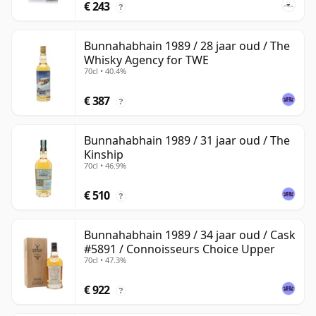
€ 243
?
Bunnahabhain 1989 / 28 jaar oud / The
Whisky Agency for TWE
70cl • 40.4%
€ 387
?
Bunnahabhain 1989 / 31 jaar oud / The
Kinship
70cl • 46.9%
€ 510
?
Bunnahabhain 1989 / 34 jaar oud / Cask
#5891 / Connoisseurs Choice Upper
70cl • 47.3%
€ 922
?