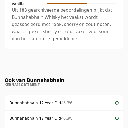
Vanille
Uit 188 gearchiveerde beoordelingen blijkt dat
Bunnahabhain Whisky het vaakst wordt
geassocieerd met rook, sherry en zout-noten,
waarbij pekel, sherry en zout vaker voorkomt
dan het categorie-gemiddelde.
Ook van Bunnahabhain
KERNASSORTIMENT
Bunnahabhain 12 Year Old
46.3%
Bunnahabhain 18 Year Old
46.3%