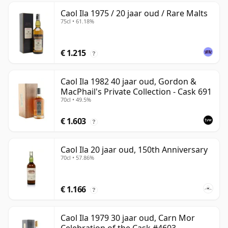
Caol Ila 1975 / 20 jaar oud / Rare Malts
75cl • 61.18%
€ 1.215
?
Caol Ila 1982 40 jaar oud, Gordon &
MacPhail's Private Collection - Cask 691
70cl • 49.5%
€ 1.603
?
Caol Ila 20 jaar oud, 150th Anniversary
70cl • 57.86%
€ 1.166
?
Caol Ila 1979 30 jaar oud, Carn Mor