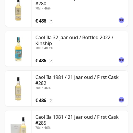
#280
70cl • 46%
€ 486
?
Caol Ila 32 jaar oud / Bottled 2022 /
Kinship
70cl • 48.1%
€ 486
?
Caol Ila 1981 / 21 jaar oud / First Cask
#282
70cl • 46%
€ 486
?
Caol Ila 1981 / 21 jaar oud / First Cask
#285
70cl • 46%