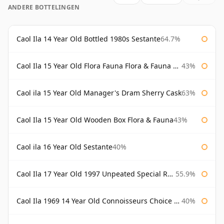
ANDERE BOTTELINGEN
Caol Ila 14 Year Old Bottled 1980s Sestante
64.7%
Caol Ila 15 Year Old Flora Fauna Flora & Fauna Flora
43%
Caol ila 15 Year Old Manager's Dram Sherry Cask
63%
Caol Ila 15 Year Old Wooden Box Flora & Fauna
43%
Caol ila 16 Year Old Sestante
40%
Caol Ila 17 Year Old 1997 Unpeated Special Release 2015
55.9%
Caol Ila 1969 14 Year Old Connoisseurs Choice Gordon & Macphail
40%