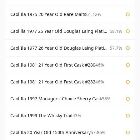
Caol Ila 1975 20 Year Old Rare Malts
61.12%
Caol ila 1977 25 Year Old Douglas Laing Platinum Selection
58.1%
Caol Ila 1977 26 Year Old Douglas Laing Platinum Selection
57.7%
Caol Ila 1981 21 Year Old First Cask #280
46%
Caol Ila 1981 21 Year Old First Cask #282
46%
Caol Ila 1997 Managers' Choice Sherry Cask
58%
Caol Ila 1999 The Whisky Trail
43%
Caol Ila 20 Year Old 150th Anniversary
57.86%