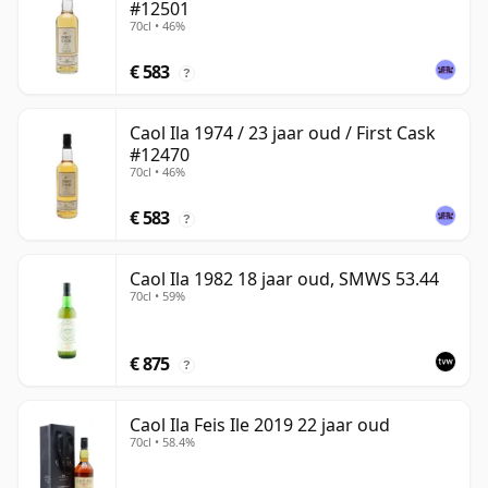
#12501
70cl • 46%
€ 583
?
Caol Ila 1974 / 23 jaar oud / First Cask
#12470
70cl • 46%
€ 583
?
Caol Ila 1982 18 jaar oud, SMWS 53.44
70cl • 59%
€ 875
?
Caol Ila Feis Ile 2019 22 jaar oud
70cl • 58.4%