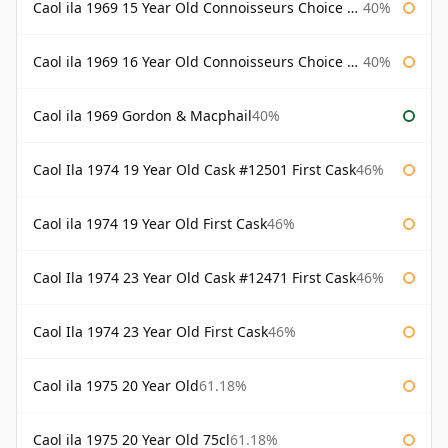
Caol ila 1969 15 Year Old Connoisseurs Choice Gordon & Macphail
40%
Caol ila 1969 16 Year Old Connoisseurs Choice Gordon & Macphail
40%
Caol ila 1969 Gordon & Macphail
40%
Caol Ila 1974 19 Year Old Cask #12501 First Cask
46%
Caol ila 1974 19 Year Old First Cask
46%
Caol Ila 1974 23 Year Old Cask #12471 First Cask
46%
Caol Ila 1974 23 Year Old First Cask
46%
Caol ila 1975 20 Year Old
61.18%
Caol ila 1975 20 Year Old 75cl
61.18%