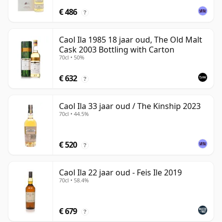
€ 486
?
Caol Ila 1985 18 jaar oud, The Old Malt
Cask 2003 Bottling with Carton
70cl • 50%
€ 632
?
Caol Ila 33 jaar oud / The Kinship 2023
70cl • 44.5%
€ 520
?
Caol Ila 22 jaar oud - Feis Ile 2019
70cl • 58.4%
€ 679
?