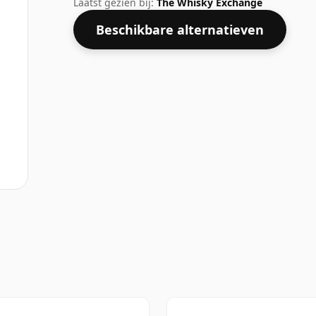
Laatst gezien bij:
The Whisky Exchange
Beschikbare alternatieven