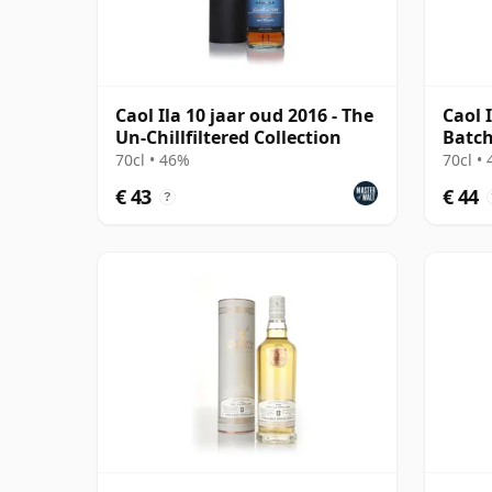
Caol Ila 10 jaar oud 2016 - The
Caol 
Un-Chillfiltered Collection
Batch
70cl • 46%
70cl •
€ 43
€ 44
?