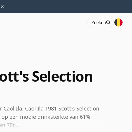
×
r
Zoeken
ott's Selection
 Caol Ila. Caol Ila 1981 Scott's Selection
ld op een mooie drinksterkte van 61%
an 70cl.