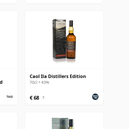
Caol Ila Distillers Edition
ed
70cl • 43%
€ 68
?