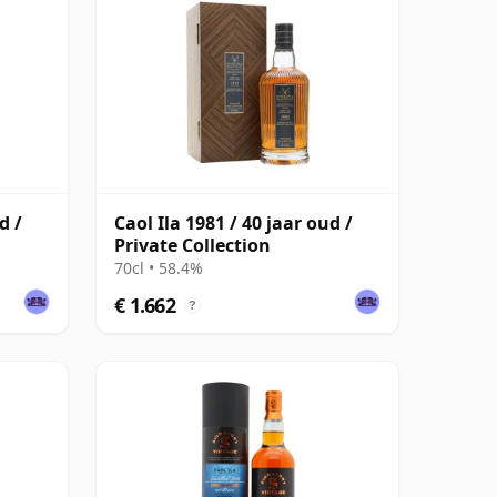
d /
Caol Ila 1981 / 40 jaar oud /
Private Collection
70cl • 58.4%
€ 1.662
?