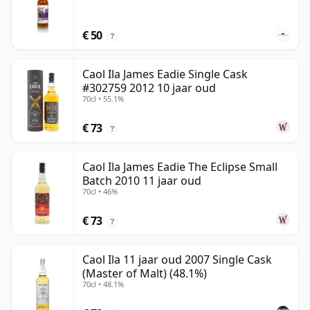
€ 50
?
Caol Ila James Eadie Single Cask
#302759 2012 10 jaar oud
70cl • 55.1%
€ 73
?
Caol Ila James Eadie The Eclipse Small
Batch 2010 11 jaar oud
70cl • 46%
€ 73
?
Caol Ila 11 jaar oud 2007 Single Cask
(Master of Malt) (48.1%)
70cl • 48.1%