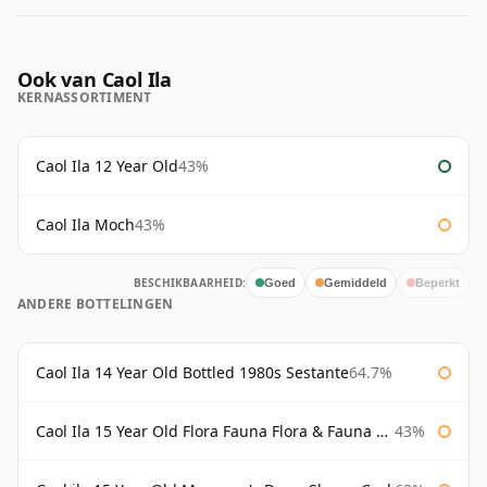
Ook van Caol Ila
KERNASSORTIMENT
Caol Ila 12 Year Old
43%
Caol Ila Moch
43%
BESCHIKBAARHEID:
Goed
Gemiddeld
Beperkt
ANDERE BOTTELINGEN
Caol Ila 14 Year Old Bottled 1980s Sestante
64.7%
Caol Ila 15 Year Old Flora Fauna Flora & Fauna Flora
43%