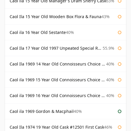
Caol ila 15 Year Old Manager's Dram Sherry Cask
63%
Caol Ila 15 Year Old Wooden Box Flora & Fauna
43%
Caol ila 16 Year Old Sestante
40%
Caol Ila 17 Year Old 1997 Unpeated Special Release 2015
55.9%
Caol Ila 1969 14 Year Old Connoisseurs Choice Gordon & Macphail
40%
Caol ila 1969 15 Year Old Connoisseurs Choice Gordon & Macphail
40%
Caol ila 1969 16 Year Old Connoisseurs Choice Gordon & Macphail
40%
Caol ila 1969 Gordon & Macphail
40%
Caol Ila 1974 19 Year Old Cask #12501 First Cask
46%