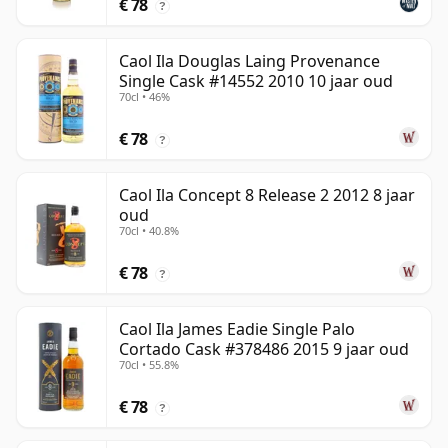
€ 78
?
Caol Ila Douglas Laing Provenance
Single Cask #14552 2010 10 jaar oud
70cl • 46%
€ 78
?
Caol Ila Concept 8 Release 2 2012 8 jaar
oud
70cl • 40.8%
€ 78
?
Caol Ila James Eadie Single Palo
Cortado Cask #378486 2015 9 jaar oud
70cl • 55.8%
€ 78
?