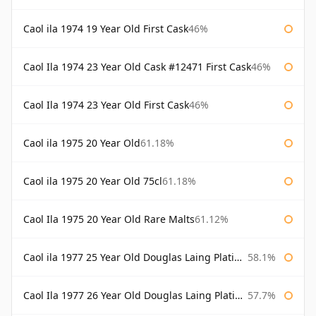
Caol ila 1974 19 Year Old First Cask
46%
Caol Ila 1974 23 Year Old Cask #12471 First Cask
46%
Caol Ila 1974 23 Year Old First Cask
46%
Caol ila 1975 20 Year Old
61.18%
Caol ila 1975 20 Year Old 75cl
61.18%
Caol Ila 1975 20 Year Old Rare Malts
61.12%
Caol ila 1977 25 Year Old Douglas Laing Platinum Selection
58.1%
Caol Ila 1977 26 Year Old Douglas Laing Platinum Selection
57.7%