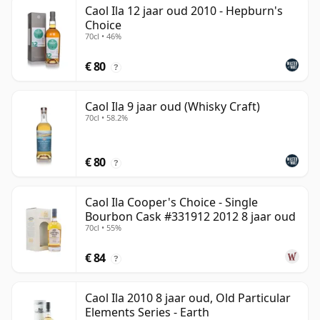
Caol Ila 12 jaar oud 2010 - Hepburn's
Choice
70cl • 46%
€ 80
?
Caol Ila 9 jaar oud (Whisky Craft)
70cl • 58.2%
€ 80
?
Caol Ila Cooper's Choice - Single
Bourbon Cask #331912 2012 8 jaar oud
70cl • 55%
€ 84
?
Caol Ila 2010 8 jaar oud, Old Particular
Elements Series - Earth