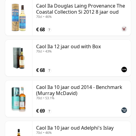
Caol Ila Douglas Laing Provenance The
Coastal Collection Si 2012 8 jaar oud
70cl • 46%
€ 68
?
Caol Ila 12 jaar oud with Box
70cl • 43%
€ 68
?
Caol Ila 10 jaar oud 2014 - Benchmark
(Murray McDavid)
70cl • 53.1%
€ 69
?
Caol Ila 10 jaar oud Adelphi's Islay
70cl • 46%