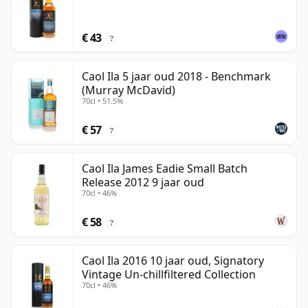
€ 43
?
Caol Ila 5 jaar oud 2018 - Benchmark
(Murray McDavid)
70cl • 51.5%
€ 57
?
Caol Ila James Eadie Small Batch
Release 2012 9 jaar oud
70cl • 46%
€ 58
?
Caol Ila 2016 10 jaar oud, Signatory
Vintage Un-chillfiltered Collection
70cl • 46%