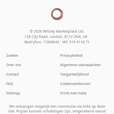
© 2026 Whisky Marketplace Ltd.
128 City Road, London, EC1V 2NX, UK ·
Bedrijfsnr. 17204643
·
VAT 519 9116 71
Zoeken
Privacybeleid
Over ons
Algemene voorwaarden
Contact
Toegankelijkheid
FAQ
Cookievoorkeuren
Sitemap
Drink met mate
We ontvangen mogelijk een commissie via links op deze
site. Prijzen kunnen schattingen zijn, omgerekend vanuit