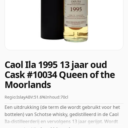
Caol Ila 1995 13 jaar oud
Cask #10034 Queen of the
Moorlands
Regio:
Islay
ABV:
51.6%
Inhoud:
70cl
Een uitdrukking (de term die wordt gebruikt voor het
bottelen) van Schotse whisky, gedistilleerd in de Caol
Ila-distilleerderij en vervolgens 13 jaar gerijpt. Wordt