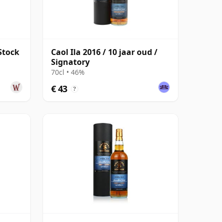
Stock
Caol Ila 2016 / 10 jaar oud /
Signatory
70cl • 46%
€ 43
?