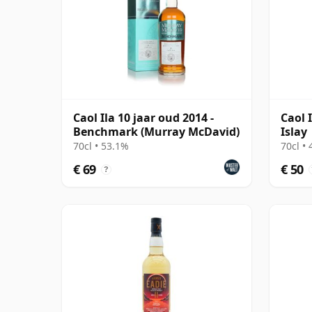
Caol Ila 10 jaar oud 2014 -
Caol 
Benchmark (Murray McDavid)
Islay
70cl • 53.1%
70cl •
€ 69
€ 50
?