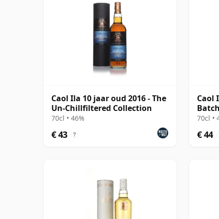
Caol Ila 10 jaar oud 2016 - The
Caol 
Un-Chillfiltered Collection
Batch
70cl • 46%
70cl •
€ 43
€ 44
?