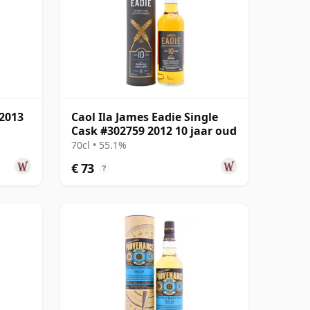
 2013
Caol Ila James Eadie Single
Cask #302759 2012 10 jaar oud
70cl • 55.1%
€ 73
?