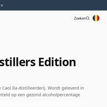
×
r
Zoeken
stillers Edition
aol Ila-distilleerderij. Wordt geleverd in
otteld op een gezond alcoholpercentage