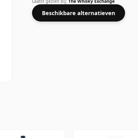
Laatst gezien bij:
The Whisky Exchange
Beschikbare alternatieven