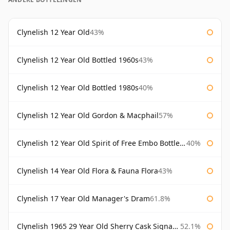
Clynelish 12 Year Old
43%
Clynelish 12 Year Old Bottled 1960s
43%
Clynelish 12 Year Old Bottled 1980s
40%
Clynelish 12 Year Old Gordon & Macphail
57%
Clynelish 12 Year Old Spirit of Free Embo Bottled 1988
40%
Clynelish 14 Year Old Flora & Fauna Flora
43%
Clynelish 17 Year Old Manager's Dram
61.8%
Clynelish 1965 29 Year Old Sherry Cask Signatory
52.1%