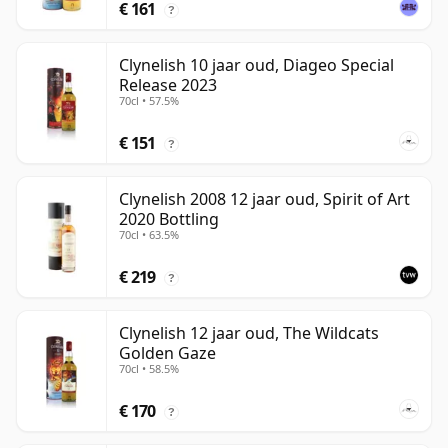
€ 161
?
Clynelish 10 jaar oud, Diageo Special
Release 2023
70cl • 57.5%
€ 151
?
Clynelish 2008 12 jaar oud, Spirit of Art
2020 Bottling
70cl • 63.5%
€ 219
?
Clynelish 12 jaar oud, The Wildcats
Golden Gaze
70cl • 58.5%
€ 170
?