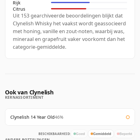
Rijk
Citrus
Uit 153 gearchiveerde beoordelingen blijkt dat
Clynelish Whisky het vaakst wordt geassocieerd
met honing, vanille en zout-noten, waarbij was,
mineraal en grapefruit vaker voorkomt dan het
categorie-gemiddelde.
Ook van Clynelish
KERNASSORTIMENT
Clynelish 14 Year Old
46%
BESCHIKBAARHEID:
Goed
Gemiddeld
Beperkt
ANDERE BOTTELINGEN