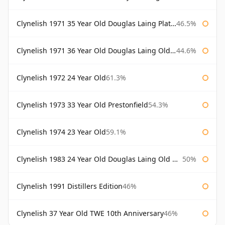
Clynelish 1971 35 Year Old Douglas Laing Platinum Selection
46.5%
Clynelish 1971 36 Year Old Douglas Laing Old Malt Cask
44.6%
Clynelish 1972 24 Year Old
61.3%
Clynelish 1973 33 Year Old Prestonfield
54.3%
Clynelish 1974 23 Year Old
59.1%
Clynelish 1983 24 Year Old Douglas Laing Old Malt Cask
50%
Clynelish 1991 Distillers Edition
46%
Clynelish 37 Year Old TWE 10th Anniversary
46%