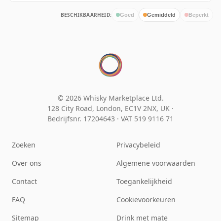
BESCHIKBAARHEID:
Goed
Gemiddeld
Beperkt
© 2026 Whisky Marketplace Ltd.
128 City Road, London, EC1V 2NX, UK ·
Bedrijfsnr. 17204643
·
VAT 519 9116 71
Zoeken
Privacybeleid
Over ons
Algemene voorwaarden
Contact
Toegankelijkheid
FAQ
Cookievoorkeuren
Sitemap
Drink met mate