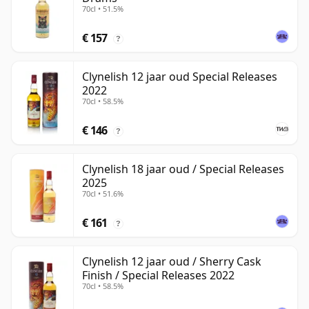
70cl • 51.5%
€ 157
?
Clynelish 12 jaar oud Special Releases
2022
70cl • 58.5%
€ 146
?
Clynelish 18 jaar oud / Special Releases
2025
70cl • 51.6%
€ 161
?
Clynelish 12 jaar oud / Sherry Cask
Finish / Special Releases 2022
70cl • 58.5%