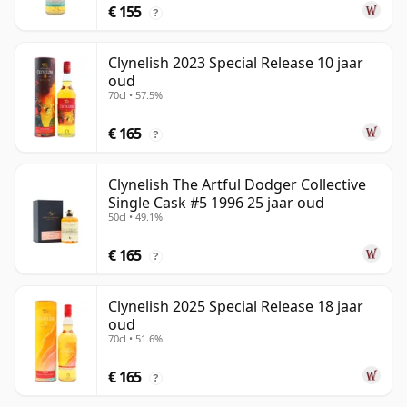
€ 155
?
Clynelish 2023 Special Release 10 jaar
oud
70cl • 57.5%
€ 165
?
Clynelish The Artful Dodger Collective
Single Cask #5 1996 25 jaar oud
50cl • 49.1%
€ 165
?
Clynelish 2025 Special Release 18 jaar
oud
70cl • 51.6%
€ 165
?