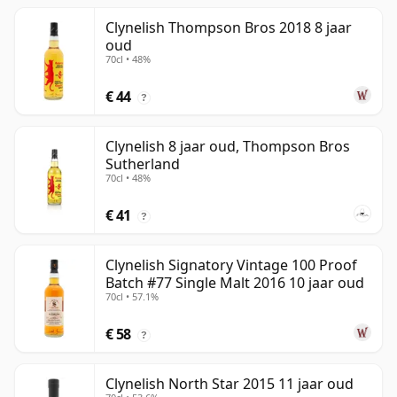
Clynelish Thompson Bros 2018 8 jaar
oud
70cl • 48%
€ 44
?
Clynelish 8 jaar oud, Thompson Bros
Sutherland
70cl • 48%
€ 41
?
Clynelish Signatory Vintage 100 Proof
Batch #77 Single Malt 2016 10 jaar oud
70cl • 57.1%
€ 58
?
Clynelish North Star 2015 11 jaar oud