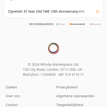
Clynelish 37 Year Old TWE 10th Anniversary
46%
BESCHIKBAARHEID:
Goed
Gemiddeld
Beperkt
© 2026 Whisky Marketplace Ltd.
128 City Road, London, EC1V 2NX, UK ·
Bedrijfsnr. 17204643
·
VAT 519 9116 71
Zoeken
Privacybeleid
Over ons
Algemene voorwaarden
Contact
Toegankelijkheid