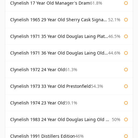
Clynelish 17 Year Old Manager's Dram
61.8%
Clynelish 1965 29 Year Old Sherry Cask Signatory
52.1%
Clynelish 1971 35 Year Old Douglas Laing Platinum Selection
46.5%
Clynelish 1971 36 Year Old Douglas Laing Old Malt Cask
44.6%
Clynelish 1972 24 Year Old
61.3%
Clynelish 1973 33 Year Old Prestonfield
54.3%
Clynelish 1974 23 Year Old
59.1%
Clynelish 1983 24 Year Old Douglas Laing Old Malt Cask
50%
Clynelish 1991 Distillers Edition
46%