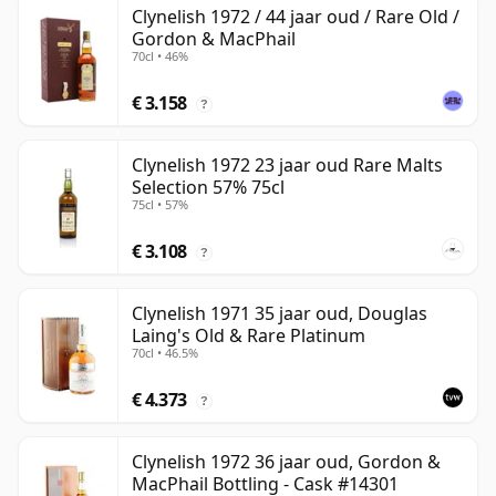
Clynelish 1972 / 44 jaar oud / Rare Old /
Gordon & MacPhail
70cl • 46%
€ 3.158
?
Clynelish 1972 23 jaar oud Rare Malts
Selection 57% 75cl
75cl • 57%
€ 3.108
?
Clynelish 1971 35 jaar oud, Douglas
Laing's Old & Rare Platinum
70cl • 46.5%
€ 4.373
?
Clynelish 1972 36 jaar oud, Gordon &
MacPhail Bottling - Cask #14301