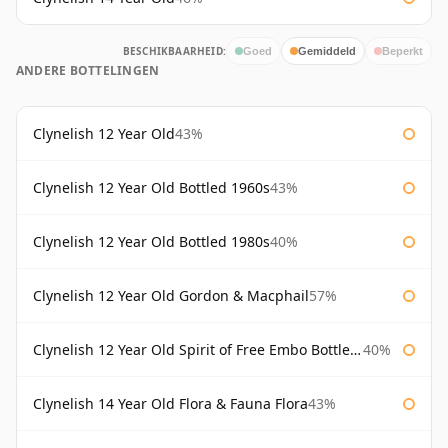
BESCHIKBAARHEID:
Goed
Gemiddeld
Beperkt
ANDERE BOTTELINGEN
Clynelish 12 Year Old
43%
Clynelish 12 Year Old Bottled 1960s
43%
Clynelish 12 Year Old Bottled 1980s
40%
Clynelish 12 Year Old Gordon & Macphail
57%
Clynelish 12 Year Old Spirit of Free Embo Bottled 1988
40%
Clynelish 14 Year Old Flora & Fauna Flora
43%