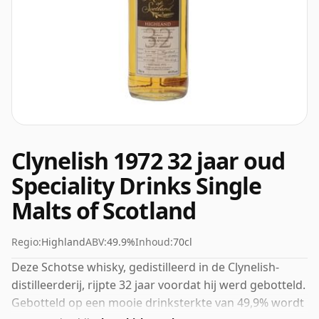
Clynelish 1972 32 jaar oud
Speciality Drinks Single
Malts of Scotland
Regio:
Highland
ABV:
49.9%
Inhoud:
70cl
Deze Schotse whisky, gedistilleerd in de Clynelish-
distilleerderij, rijpte 32 jaar voordat hij werd gebotteld.
Gebotteld op een mooie drinksterkte van 49,9% wordt