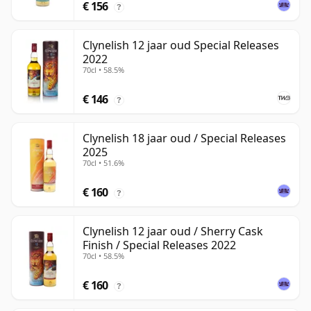
€ 156
?
Clynelish 12 jaar oud Special Releases
2022
70cl • 58.5%
€ 146
?
Clynelish 18 jaar oud / Special Releases
2025
70cl • 51.6%
€ 160
?
Clynelish 12 jaar oud / Sherry Cask
Finish / Special Releases 2022
70cl • 58.5%
€ 160
?