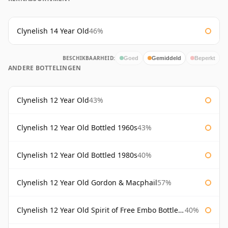
Clynelish 14 Year Old
46%
BESCHIKBAARHEID:
Goed
Gemiddeld
Beperkt
ANDERE BOTTELINGEN
Clynelish 12 Year Old
43%
Clynelish 12 Year Old Bottled 1960s
43%
Clynelish 12 Year Old Bottled 1980s
40%
Clynelish 12 Year Old Gordon & Macphail
57%
Clynelish 12 Year Old Spirit of Free Embo Bottled 1988
40%