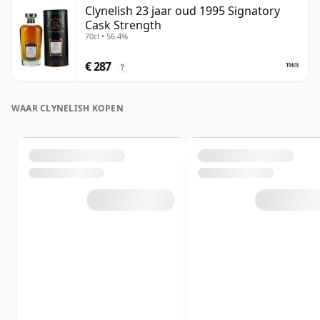
Clynelish 23 jaar oud 1995 Signatory
Cask Strength
70cl • 56.4%
€ 287
?
WAAR CLYNELISH KOPEN