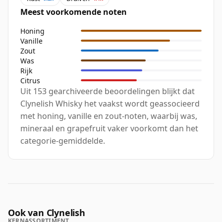
Meest voorkomende noten
Honing
Vanille
Zout
Was
Rijk
Citrus
Uit 153 gearchiveerde beoordelingen blijkt dat
Clynelish Whisky het vaakst wordt geassocieerd
met honing, vanille en zout-noten, waarbij was,
mineraal en grapefruit vaker voorkomt dan het
categorie-gemiddelde.
Ook van Clynelish
KERNASSORTIMENT