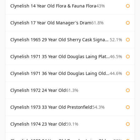
Clynelish 14 Year Old Flora & Fauna Flora
43%
Clynelish 17 Year Old Manager's Dram
61.8%
Clynelish 1965 29 Year Old Sherry Cask Signatory
52.1%
Clynelish 1971 35 Year Old Douglas Laing Platinum Selection
46.5%
Clynelish 1971 36 Year Old Douglas Laing Old Malt Cask
44.6%
Clynelish 1972 24 Year Old
61.3%
Clynelish 1973 33 Year Old Prestonfield
54.3%
Clynelish 1974 23 Year Old
59.1%