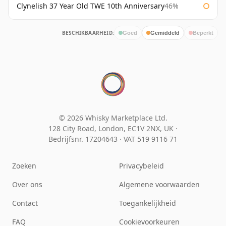
Clynelish 37 Year Old TWE 10th Anniversary
46%
BESCHIKBAARHEID:
Goed
Gemiddeld
Beperkt
© 2026 Whisky Marketplace Ltd.
128 City Road, London, EC1V 2NX, UK ·
Bedrijfsnr. 17204643
·
VAT 519 9116 71
Zoeken
Privacybeleid
Over ons
Algemene voorwaarden
Contact
Toegankelijkheid
FAQ
Cookievoorkeuren