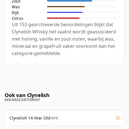
Zout
Was
Rijk
Citrus
Uit 153 gearchiveerde beoordelingen blijkt dat
Clynelish Whisky het vaakst wordt geassocieerd
met honing, vanille en zout-noten, waarbij was,
mineraal en grapefruit vaker voorkomt dan het
categorie-gemiddelde.
Ook van Clynelish
KERNASSORTIMENT
Clynelish 14 Year Old
46%