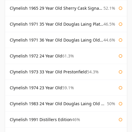
Clynelish 1965 29 Year Old Sherry Cask Signatory
52.1%
Clynelish 1971 35 Year Old Douglas Laing Platinum Selection
46.5%
Clynelish 1971 36 Year Old Douglas Laing Old Malt Cask
44.6%
Clynelish 1972 24 Year Old
61.3%
Clynelish 1973 33 Year Old Prestonfield
54.3%
Clynelish 1974 23 Year Old
59.1%
Clynelish 1983 24 Year Old Douglas Laing Old Malt Cask
50%
Clynelish 1991 Distillers Edition
46%