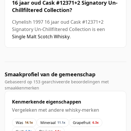
16 jaar oud Cask #12371+2 Signatory Un-
Chillfiltered Collection?
Clynelish 1997 16 jaar oud Cask #12371+2
Signatory Un-Chillfiltered Collection is een
Single Malt Scotch Whisky
.
Smaakprofiel van de gemeenschap
Gebaseerd op 153 gearchiveerde beoordelingen met
smaakkenmerken
Kenmerkende eigenschappen
Vergeleken met andere whisky-merken
Was
Mineraal
Grapefruit
14.1x
11.1x
6.3x