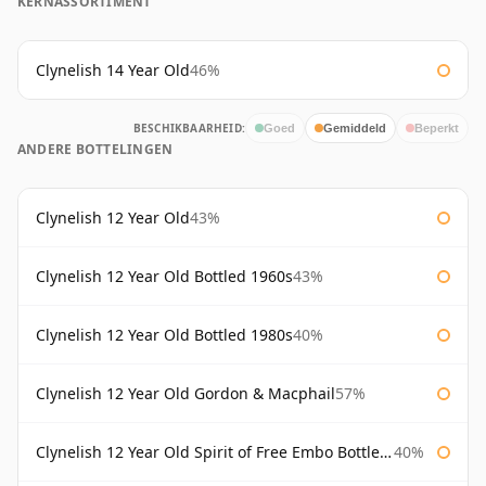
KERNASSORTIMENT
Clynelish 14 Year Old
46%
BESCHIKBAARHEID:
Goed
Gemiddeld
Beperkt
ANDERE BOTTELINGEN
Clynelish 12 Year Old
43%
Clynelish 12 Year Old Bottled 1960s
43%
Clynelish 12 Year Old Bottled 1980s
40%
Clynelish 12 Year Old Gordon & Macphail
57%
Clynelish 12 Year Old Spirit of Free Embo Bottled 1988
40%