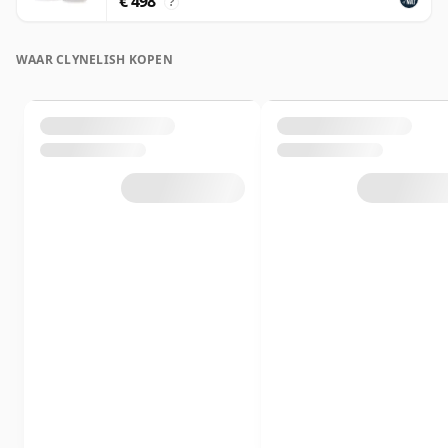
€ 498
?
WAAR CLYNELISH KOPEN