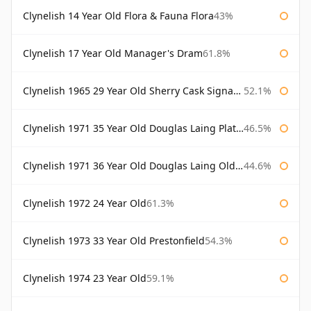
Clynelish 14 Year Old Flora & Fauna Flora
43%
Clynelish 17 Year Old Manager's Dram
61.8%
Clynelish 1965 29 Year Old Sherry Cask Signatory
52.1%
Clynelish 1971 35 Year Old Douglas Laing Platinum Selection
46.5%
Clynelish 1971 36 Year Old Douglas Laing Old Malt Cask
44.6%
Clynelish 1972 24 Year Old
61.3%
Clynelish 1973 33 Year Old Prestonfield
54.3%
Clynelish 1974 23 Year Old
59.1%