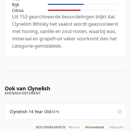
Rijk
Citrus
Uit 153 gearchiveerde beoordelingen blijkt dat
Clynelish Whisky het vaakst wordt geassocieerd
met honing, vanille en zout-noten, waarbij was,
mineraal en grapefruit vaker voorkomt dan het
categorie-gemiddelde.
Ook van Clynelish
KERNASSORTIMENT
Clynelish 14 Year Old
46%
BESCHIKBAARHEID:
Goed
Gemiddeld
Beperkt