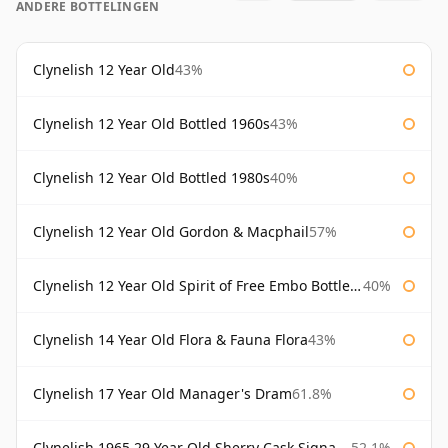
ANDERE BOTTELINGEN
Clynelish 12 Year Old
43%
Clynelish 12 Year Old Bottled 1960s
43%
Clynelish 12 Year Old Bottled 1980s
40%
Clynelish 12 Year Old Gordon & Macphail
57%
Clynelish 12 Year Old Spirit of Free Embo Bottled 1988
40%
Clynelish 14 Year Old Flora & Fauna Flora
43%
Clynelish 17 Year Old Manager's Dram
61.8%
Clynelish 1965 29 Year Old Sherry Cask Signatory
52.1%