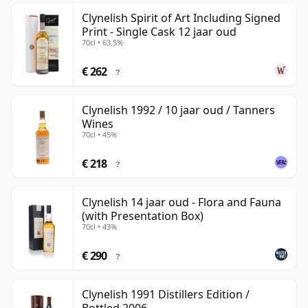
Clynelish Spirit of Art Including Signed
Print - Single Cask 12 jaar oud
70cl • 63.5%
€ 262
?
Clynelish 1992 / 10 jaar oud / Tanners
Wines
70cl • 45%
€ 218
?
Clynelish 14 jaar oud - Flora and Fauna
(with Presentation Box)
70cl • 43%
€ 290
?
Clynelish 1991 Distillers Edition /