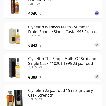
Bottled 2006
70cl • 46%
€ 243
?
Clynelish Wemyss Malts - Summer
Fruits Sundae Single Cask 1995 24 jaar
70cl • 46%
oud
€ 340
?
Clynelish The Single Malts Of Scotland
Single Cask #10201 1995 23 jaar oud
70cl • 56.2%
€ 388
?
Clynelish 23 jaar oud 1995 Signatory
Cask Strength
70cl • 56.4%