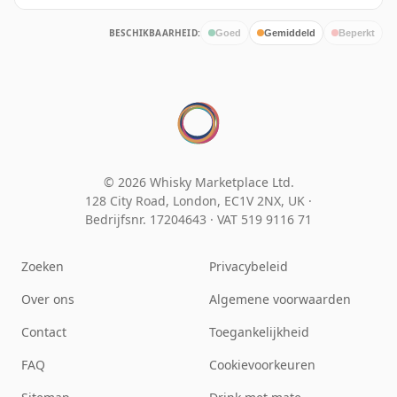
BESCHIKBAARHEID:
Goed
Gemiddeld
Beperkt
© 2026 Whisky Marketplace Ltd.
128 City Road, London, EC1V 2NX, UK ·
Bedrijfsnr. 17204643
·
VAT 519 9116 71
Zoeken
Privacybeleid
Over ons
Algemene voorwaarden
Contact
Toegankelijkheid
FAQ
Cookievoorkeuren