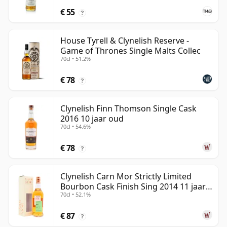
€ 55
?
House Tyrell & Clynelish Reserve -
Game of Thrones Single Malts Collec
70cl • 51.2%
€ 78
?
Clynelish Finn Thomson Single Cask
2016 10 jaar oud
70cl • 54.6%
€ 78
?
Clynelish Carn Mor Strictly Limited
Bourbon Cask Finish Sing 2014 11 jaar
70cl • 52.1%
oud
€ 87
?