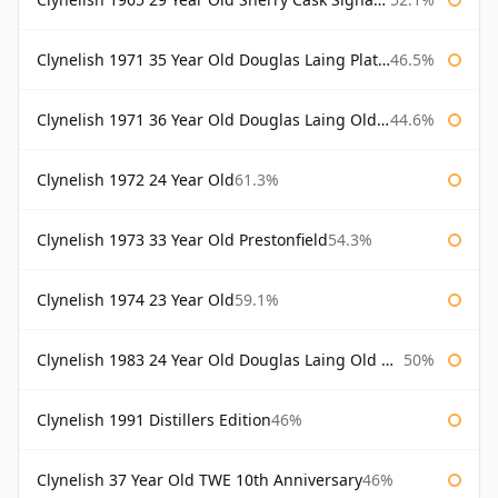
Clynelish 1971 35 Year Old Douglas Laing Platinum Selection
46.5%
Clynelish 1971 36 Year Old Douglas Laing Old Malt Cask
44.6%
Clynelish 1972 24 Year Old
61.3%
Clynelish 1973 33 Year Old Prestonfield
54.3%
Clynelish 1974 23 Year Old
59.1%
Clynelish 1983 24 Year Old Douglas Laing Old Malt Cask
50%
Clynelish 1991 Distillers Edition
46%
Clynelish 37 Year Old TWE 10th Anniversary
46%