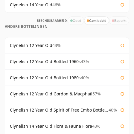
Clynelish 14 Year Old
46%
BESCHIKBAARHEID:
Goed
Gemiddeld
Beperkt
ANDERE BOTTELINGEN
Clynelish 12 Year Old
43%
Clynelish 12 Year Old Bottled 1960s
43%
Clynelish 12 Year Old Bottled 1980s
40%
Clynelish 12 Year Old Gordon & Macphail
57%
Clynelish 12 Year Old Spirit of Free Embo Bottled 1988
40%
Clynelish 14 Year Old Flora & Fauna Flora
43%