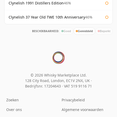
Clynelish 1991 Distillers Edition
46%
Clynelish 37 Year Old TWE 10th Anniversary
46%
BESCHIKBAARHEID:
Goed
Gemiddeld
Beperkt
© 2026 Whisky Marketplace Ltd.
128 City Road, London, EC1V 2NX, UK ·
Bedrijfsnr. 17204643
·
VAT 519 9116 71
Zoeken
Privacybeleid
Over ons
Algemene voorwaarden