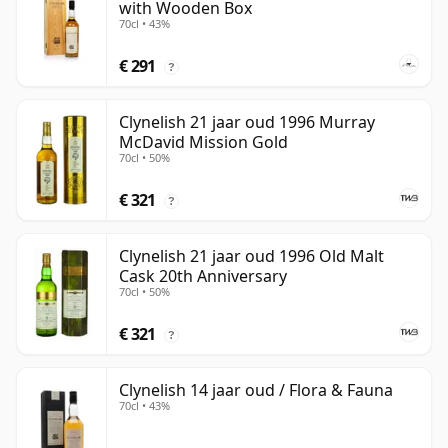
with Wooden Box
70cl • 43%
€ 291
?
Clynelish 21 jaar oud 1996 Murray
McDavid Mission Gold
70cl • 50%
€ 321
?
Clynelish 21 jaar oud 1996 Old Malt
Cask 20th Anniversary
70cl • 50%
€ 321
?
Clynelish 14 jaar oud / Flora & Fauna
70cl • 43%