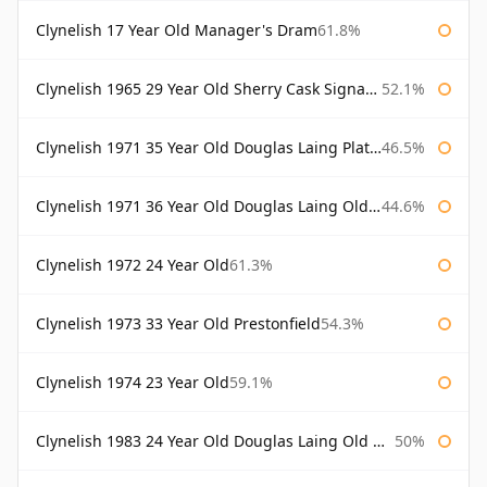
Clynelish 17 Year Old Manager's Dram
61.8%
Clynelish 1965 29 Year Old Sherry Cask Signatory
52.1%
Clynelish 1971 35 Year Old Douglas Laing Platinum Selection
46.5%
Clynelish 1971 36 Year Old Douglas Laing Old Malt Cask
44.6%
Clynelish 1972 24 Year Old
61.3%
Clynelish 1973 33 Year Old Prestonfield
54.3%
Clynelish 1974 23 Year Old
59.1%
Clynelish 1983 24 Year Old Douglas Laing Old Malt Cask
50%