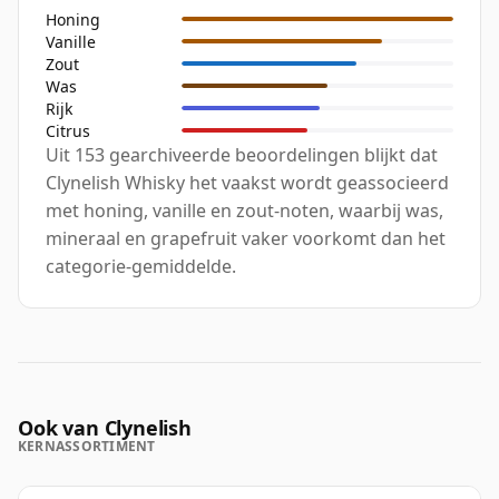
Honing
Vanille
Zout
Was
Rijk
Citrus
Uit 153 gearchiveerde beoordelingen blijkt dat
Clynelish Whisky het vaakst wordt geassocieerd
met honing, vanille en zout-noten, waarbij was,
mineraal en grapefruit vaker voorkomt dan het
categorie-gemiddelde.
Ook van Clynelish
KERNASSORTIMENT