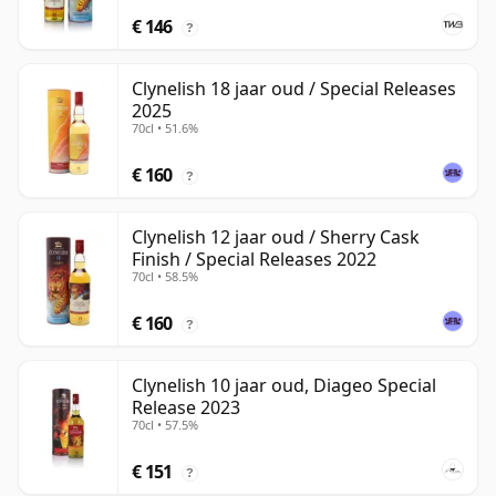
€ 146
?
Clynelish 18 jaar oud / Special Releases
2025
70cl • 51.6%
€ 160
?
Clynelish 12 jaar oud / Sherry Cask
Finish / Special Releases 2022
70cl • 58.5%
€ 160
?
Clynelish 10 jaar oud, Diageo Special
Release 2023
70cl • 57.5%
€ 151
?