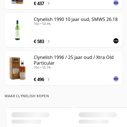
€ 437
?
Clynelish 1990 10 jaar oud, SMWS 26.18
70cl • 54.4%
€ 583
?
Clynelish 1996 / 25 jaar oud / Xtra Old
Particular
70cl • 55.1%
€ 496
?
WAAR CLYNELISH KOPEN