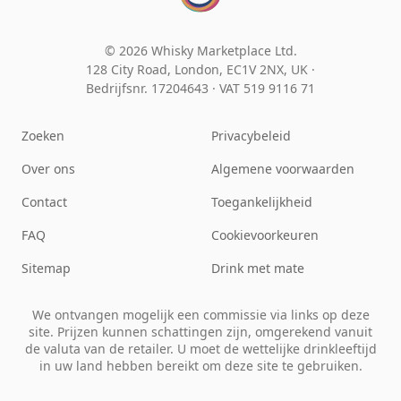
© 2026 Whisky Marketplace Ltd.
128 City Road, London, EC1V 2NX, UK ·
Bedrijfsnr. 17204643
·
VAT 519 9116 71
Zoeken
Privacybeleid
Over ons
Algemene voorwaarden
Contact
Toegankelijkheid
FAQ
Cookievoorkeuren
Sitemap
Drink met mate
We ontvangen mogelijk een commissie via links op deze
site. Prijzen kunnen schattingen zijn, omgerekend vanuit
de valuta van de retailer. U moet de wettelijke drinkleeftijd
in uw land hebben bereikt om deze site te gebruiken.