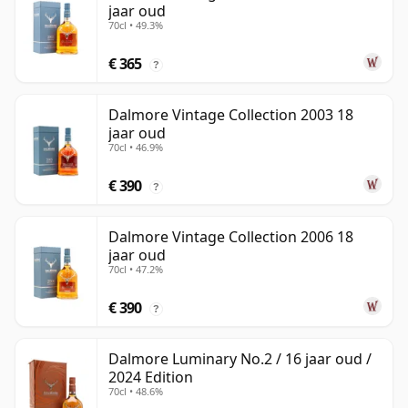
jaar oud
70cl • 49.3%
€ 365
?
Dalmore Vintage Collection 2003 18
jaar oud
70cl • 46.9%
€ 390
?
Dalmore Vintage Collection 2006 18
jaar oud
70cl • 47.2%
€ 390
?
Dalmore Luminary No.2 / 16 jaar oud /
2024 Edition
70cl • 48.6%