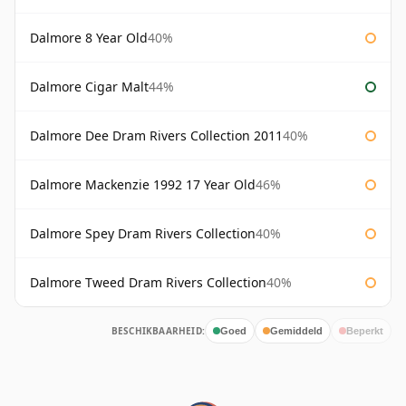
Dalmore 8 Year Old
40%
Dalmore Cigar Malt
44%
Dalmore Dee Dram Rivers Collection 2011
40%
Dalmore Mackenzie 1992 17 Year Old
46%
Dalmore Spey Dram Rivers Collection
40%
Dalmore Tweed Dram Rivers Collection
40%
BESCHIKBAARHEID:
Goed
Gemiddeld
Beperkt