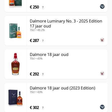
€ 250
?
Dalmore Luminary No. 3 - 2025 Edition
17 jaar oud
70cl • 49.2%
€ 287
?
Dalmore 18 jaar oud
70cl • 43%
€ 292
?
Dalmore 18 jaar oud (2023 Edition)
70cl • 43%
€ 302
?