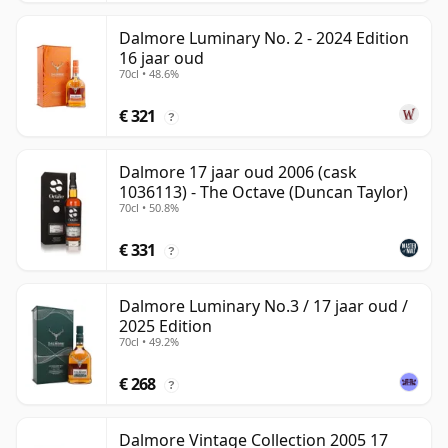
Dalmore Luminary No. 2 - 2024 Edition
16 jaar oud
70cl • 48.6%
€ 321
?
Dalmore 17 jaar oud 2006 (cask
1036113) - The Octave (Duncan Taylor)
70cl • 50.8%
€ 331
?
Dalmore Luminary No.3 / 17 jaar oud /
2025 Edition
70cl • 49.2%
€ 268
?
Dalmore Vintage Collection 2005 17