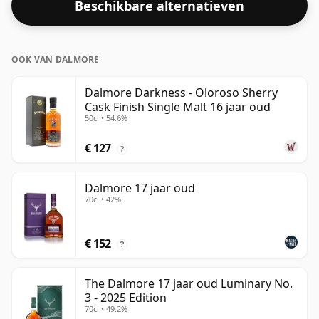
Beschikbare alternatieven
OOK VAN DALMORE
Dalmore Darkness - Oloroso Sherry
Cask Finish Single Malt 16 jaar oud
50cl • 54.6%
€ 127
?
Dalmore 17 jaar oud
70cl • 42%
€ 152
?
The Dalmore 17 jaar oud Luminary No.
3 - 2025 Edition
70cl • 49.2%