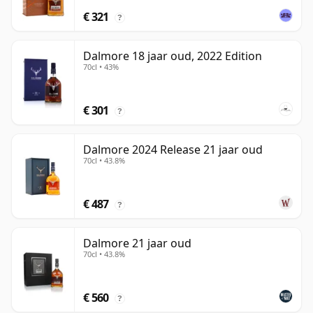
€ 321
?
Dalmore 18 jaar oud, 2022 Edition
70cl • 43%
€ 301
?
Dalmore 2024 Release 21 jaar oud
70cl • 43.8%
€ 487
?
Dalmore 21 jaar oud
70cl • 43.8%
€ 560
?