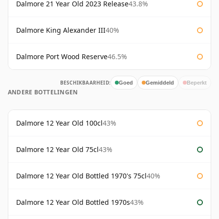
Dalmore 21 Year Old 2023 Release
43.8%
Dalmore King Alexander III
40%
Dalmore Port Wood Reserve
46.5%
BESCHIKBAARHEID:
Goed
Gemiddeld
Beperkt
ANDERE BOTTELINGEN
Dalmore 12 Year Old 100cl
43%
Dalmore 12 Year Old 75cl
43%
Dalmore 12 Year Old Bottled 1970's 75cl
40%
Dalmore 12 Year Old Bottled 1970s
43%