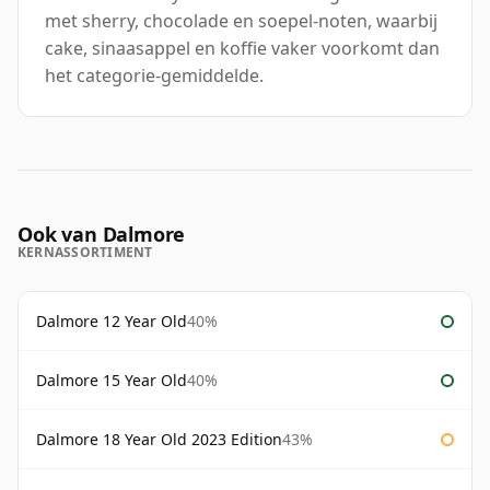
met sherry, chocolade en soepel-noten, waarbij
cake, sinaasappel en koffie vaker voorkomt dan
het categorie-gemiddelde.
Ook van Dalmore
KERNASSORTIMENT
Dalmore 12 Year Old
40%
Dalmore 15 Year Old
40%
Dalmore 18 Year Old 2023 Edition
43%