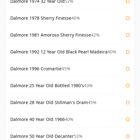
Dalmore 1974 32 Year Old
52%
Dalmore 1978 Sherry Finesse
46%
Dalmore 1981 Amoroso Sherry Finesse
42%
Dalmore 1992 12 Year Old Black Pearl Madeira
40%
Dalmore 1996 Cromartie
45%
Dalmore 25 Year Old Bottled 1980's
43%
Dalmore 28 Year Old Stillman's Dram
45%
Dalmore 40 Year Old 1966
40%
Dalmore 50 Year Old Decanter
52%