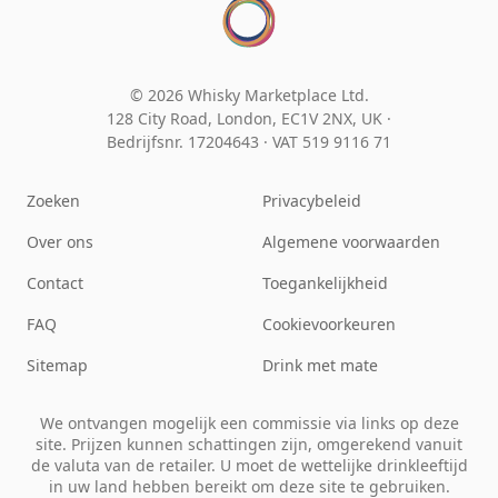
© 2026 Whisky Marketplace Ltd.
128 City Road, London, EC1V 2NX, UK ·
Bedrijfsnr. 17204643
·
VAT 519 9116 71
Zoeken
Privacybeleid
Over ons
Algemene voorwaarden
Contact
Toegankelijkheid
FAQ
Cookievoorkeuren
Sitemap
Drink met mate
We ontvangen mogelijk een commissie via links op deze
site. Prijzen kunnen schattingen zijn, omgerekend vanuit
de valuta van de retailer. U moet de wettelijke drinkleeftijd
in uw land hebben bereikt om deze site te gebruiken.