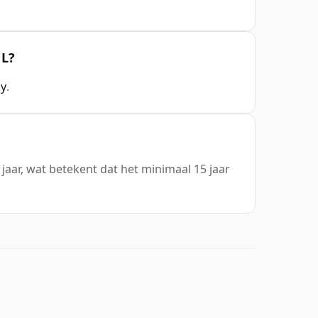
1L?
ky
.
 jaar, wat betekent dat het minimaal 15 jaar