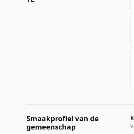
Smaakprofiel van de
K
gemeenschap
V