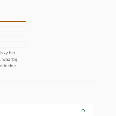
isky het
, waarbij
middelde.