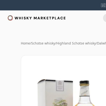
🇺
Home
/
Schotse whisky
/
Highland Schotse whisky
/
Dalwh