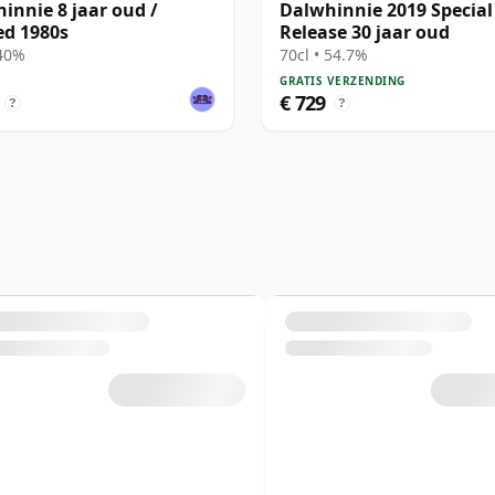
innie 8 jaar oud /
Dalwhinnie 2019 Special
ed 1980s
Release 30 jaar oud
 40%
70cl • 54.7%
GRATIS VERZENDING
€ 729
?
?