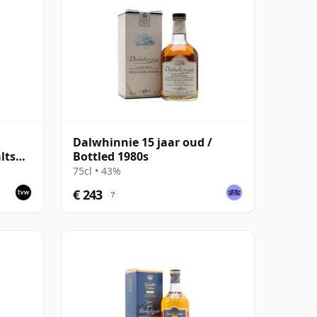
Dalwhinnie 15 jaar oud /
lts
Bottled 1980s
75cl • 43%
€ 243
?