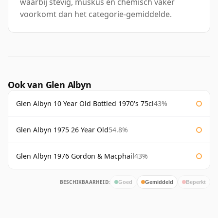
waarbij stevig, muskus en chemisch vaker
voorkomt dan het categorie-gemiddelde.
Ook van Glen Albyn
Glen Albyn 10 Year Old Bottled 1970's 75cl
43%
Glen Albyn 1975 26 Year Old
54.8%
Glen Albyn 1976 Gordon & Macphail
43%
BESCHIKBAARHEID:
Goed
Gemiddeld
Beperkt