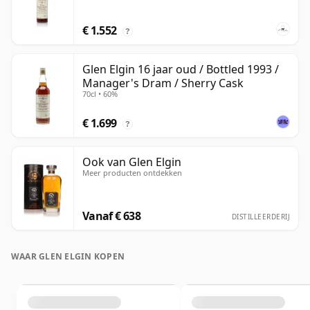
€ 1.552
?
Glen Elgin 16 jaar oud / Bottled 1993 /
Manager's Dram / Sherry Cask
70cl • 60%
€ 1.699
?
Ook van Glen Elgin
Meer producten ontdekken
Vanaf € 638
DISTILLEERDERIJ
WAAR GLEN ELGIN KOPEN