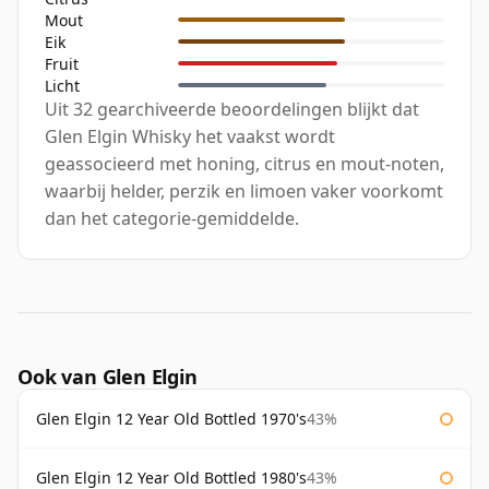
Mout
Eik
Fruit
Licht
Uit 32 gearchiveerde beoordelingen blijkt dat
Glen Elgin Whisky het vaakst wordt
geassocieerd met honing, citrus en mout-noten,
waarbij helder, perzik en limoen vaker voorkomt
dan het categorie-gemiddelde.
Ook van Glen Elgin
Glen Elgin 12 Year Old Bottled 1970's
43%
Glen Elgin 12 Year Old Bottled 1980's
43%