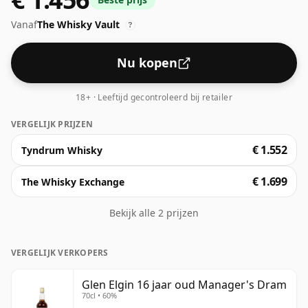
Vanaf
The Whisky Vault
?
Nu kopen
18+ · Leeftijd gecontroleerd bij retailer
VERGELIJK PRIJZEN
€ 1.552
Tyndrum Whisky
€ 1.699
The Whisky Exchange
Bekijk alle 2 prijzen
VERGELIJK VERKOPERS
Glen Elgin 16 jaar oud Manager's Dram
70cl • 60%