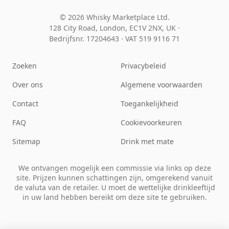
© 2026 Whisky Marketplace Ltd.
128 City Road, London, EC1V 2NX, UK ·
Bedrijfsnr. 17204643
·
VAT 519 9116 71
Zoeken
Privacybeleid
Over ons
Algemene voorwaarden
Contact
Toegankelijkheid
FAQ
Cookievoorkeuren
Sitemap
Drink met mate
We ontvangen mogelijk een commissie via links op deze
site. Prijzen kunnen schattingen zijn, omgerekend vanuit
de valuta van de retailer. U moet de wettelijke drinkleeftijd
in uw land hebben bereikt om deze site te gebruiken.