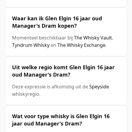
Waar kan ik Glen Elgin 16 jaar oud
Manager's Dram kopen?
Momenteel beschikbaar bij
The Whisky Vault
,
Tyndrum Whisky
en
The Whisky Exchange
.
Uit welke regio komt Glen Elgin 16 jaar
oud Manager's Dram?
Deze expressie is afkomstig uit de
Speyside
whiskyregio.
Wat voor type whisky is Glen Elgin 16
jaar oud Manager's Dram?