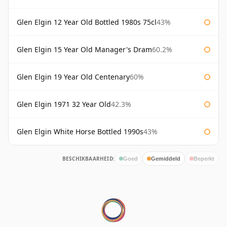
Glen Elgin 12 Year Old Bottled 1980s 75cl
43%
Glen Elgin 15 Year Old Manager's Dram
60.2%
Glen Elgin 19 Year Old Centenary
60%
Glen Elgin 1971 32 Year Old
42.3%
Glen Elgin White Horse Bottled 1990s
43%
BESCHIKBAARHEID:
Goed
Gemiddeld
Beperkt