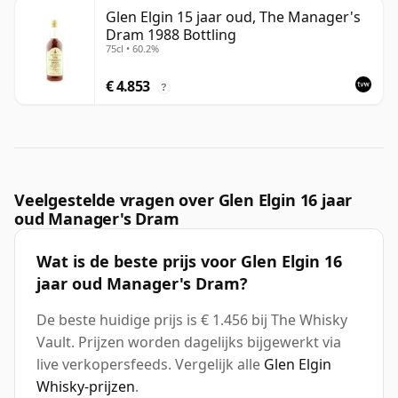
Glen Elgin 15 jaar oud, The Manager's
Dram 1988 Bottling
75cl • 60.2%
€ 4.853
?
Veelgestelde vragen over Glen Elgin 16 jaar
oud Manager's Dram
Wat is de beste prijs voor Glen Elgin 16
jaar oud Manager's Dram?
De beste huidige prijs is € 1.456 bij The Whisky
Vault. Prijzen worden dagelijks bijgewerkt via
live verkopersfeeds. Vergelijk alle
Glen Elgin
Whisky-prijzen
.