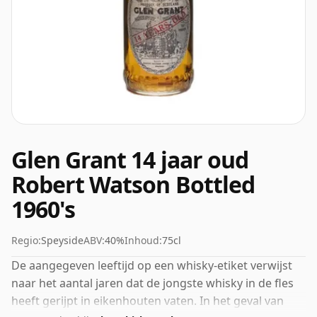
Glen Grant 14 jaar oud
Robert Watson Bottled
1960's
Regio:
Speyside
ABV:
40%
Inhoud:
75cl
De aangegeven leeftijd op een whisky-etiket verwijst
naar het aantal jaren dat de jongste whisky in de fles
heeft gerijpt in eikenhouten vaten. In het geval van