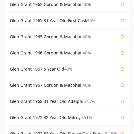
Glen Grant 1962 Gordon & Macphail
40%
Glen Grant 1965 31 Year Old First Cask
46%
Glen Grant 1965 Gordon & Macphail
40%
Glen Grant 1966 Gordon & Macphail
40%
Glen Grant 1967 5 Year Old
40%
Glen Grant 1967 Gordon & Macphail
40%
Glen Grant 1968 31 Year Old Adelphi
57.7%
Glen Grant 1972 32 Year Old Milroy's
51%
Glen Grant 1972 34 Year Old Sherry Cask Single Malts of Scotland
54.9%