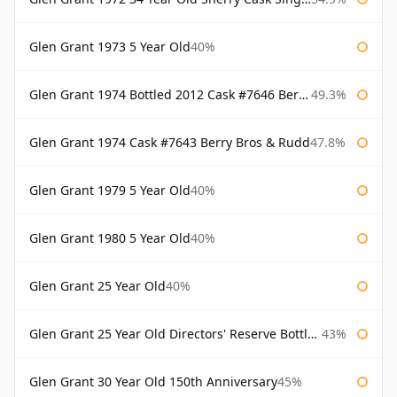
Glen Grant 1973 5 Year Old
40%
Glen Grant 1974 Bottled 2012 Cask #7646 Berry Bros & Rudd
49.3%
Glen Grant 1974 Cask #7643 Berry Bros & Rudd
47.8%
Glen Grant 1979 5 Year Old
40%
Glen Grant 1980 5 Year Old
40%
Glen Grant 25 Year Old
40%
Glen Grant 25 Year Old Directors' Reserve Bottled 1980s
43%
Glen Grant 30 Year Old 150th Anniversary
45%