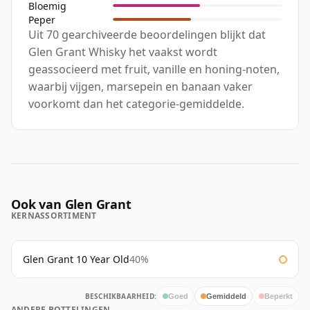
Bloemig
Peper
Uit 70 gearchiveerde beoordelingen blijkt dat
Glen Grant Whisky het vaakst wordt
geassocieerd met fruit, vanille en honing-noten,
waarbij vijgen, marsepein en banaan vaker
voorkomt dan het categorie-gemiddelde.
Ook van Glen Grant
KERNASSORTIMENT
Glen Grant 10 Year Old
40%
BESCHIKBAARHEID:
Goed
Gemiddeld
Beperkt
ANDERE BOTTELINGEN