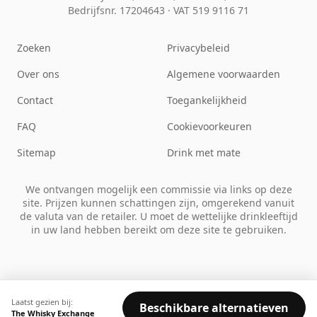
Bedrijfsnr. 17204643
·
VAT 519 9116 71
Zoeken
Privacybeleid
Over ons
Algemene voorwaarden
Contact
Toegankelijkheid
FAQ
Cookievoorkeuren
Sitemap
Drink met mate
We ontvangen mogelijk een commissie via links op deze
site. Prijzen kunnen schattingen zijn, omgerekend vanuit
de valuta van de retailer. U moet de wettelijke drinkleeftijd
in uw land hebben bereikt om deze site te gebruiken.
Laatst gezien bij:
Beschikbare alternatieven
The Whisky Exchange