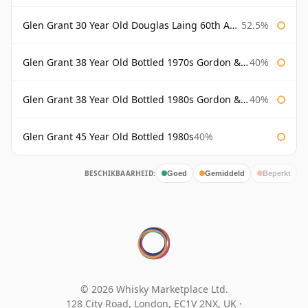
Glen Grant 30 Year Old Douglas Laing 60th Anniversary
52.5%
Glen Grant 38 Year Old Bottled 1970s Gordon & Macphail
40%
Glen Grant 38 Year Old Bottled 1980s Gordon & Macphail
40%
Glen Grant 45 Year Old Bottled 1980s
40%
BESCHIKBAARHEID:
Goed
Gemiddeld
Beperkt
© 2026 Whisky Marketplace Ltd.
128 City Road, London, EC1V 2NX, UK ·