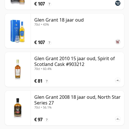
€ 107
?
Glen Grant 18 jaar oud
70cl • 43%
€ 107
?
Glen Grant 2010 15 jaar oud, Spirit of
Scotland Cask #903212
70cl • 60.4%
€ 81
?
Glen Grant 2008 18 jaar oud, North Star
Series 27
70cl • 56.1%
€ 97
?