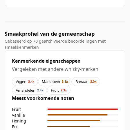
Smaakprofiel van de gemeenschap
Gebaseerd op 70 gearchiveerde beoordelingen met
smaakkenmerken
Kenmerkende eigenschappen
Vergeleken met andere whisky-merken
Vijgen
Marsepein
Banaan
3.4x
3.1x
3.0x
Amandelen
Fruit
2.4x
2.3x
Meest voorkomende noten
Fruit
Vanille
Honing
Eik