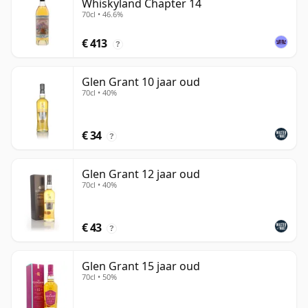
Whiskyland Chapter 14
70cl • 46.6%
€ 413
?
Glen Grant 10 jaar oud
70cl • 40%
€ 34
?
Glen Grant 12 jaar oud
70cl • 40%
€ 43
?
Glen Grant 15 jaar oud
70cl • 50%