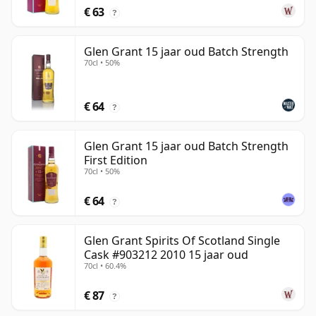
€ 63
?
Glen Grant 15 jaar oud Batch Strength
70cl • 50%
€ 64
?
Glen Grant 15 jaar oud Batch Strength
First Edition
70cl • 50%
€ 64
?
Glen Grant Spirits Of Scotland Single
Cask #903212 2010 15 jaar oud
70cl • 60.4%
€ 87
?