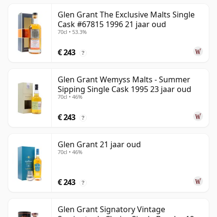
Glen Grant The Exclusive Malts Single
Cask #67815 1996 21 jaar oud
70cl • 53.3%
€ 243
?
Glen Grant Wemyss Malts - Summer
Sipping Single Cask 1995 23 jaar oud
70cl • 46%
€ 243
?
Glen Grant 21 jaar oud
70cl • 46%
€ 243
?
Glen Grant Signatory Vintage