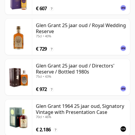
€ 607
?
Glen Grant 25 jaar oud / Royal Wedding
Reserve
75cl • 40%
€ 729
?
Glen Grant 25 jaar oud / Directors'
Reserve / Bottled 1980s
75cl • 43%
€ 972
?
Glen Grant 1964 25 jaar oud, Signatory
Vintage with Presentation Case
70cl • 46%
€ 2.186
?