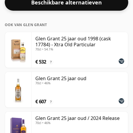
Beschikbare alternatieven
OOK VAN GLEN GRANT
Glen Grant 25 jaar oud 1998 (cask
17784) - Xtra Old Particular
70cl • 54.1%
€ 532
?
Glen Grant 25 jaar oud
70cl • 46%
€ 607
?
Glen Grant 25 jaar oud / 2024 Release
70cl • 46%