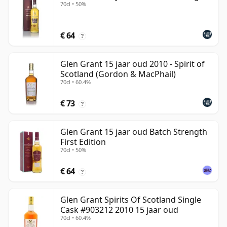
70cl • 50%
€ 64
?
Glen Grant 15 jaar oud 2010 - Spirit of
Scotland (Gordon & MacPhail)
70cl • 60.4%
€ 73
?
Glen Grant 15 jaar oud Batch Strength
First Edition
70cl • 50%
€ 64
?
Glen Grant Spirits Of Scotland Single
Cask #903212 2010 15 jaar oud
70cl • 60.4%