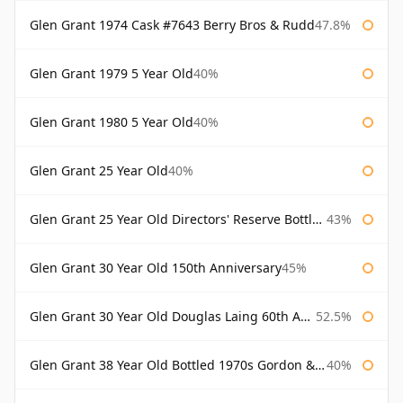
Glen Grant 1974 Cask #7643 Berry Bros & Rudd
47.8%
Glen Grant 1979 5 Year Old
40%
Glen Grant 1980 5 Year Old
40%
Glen Grant 25 Year Old
40%
Glen Grant 25 Year Old Directors' Reserve Bottled 1980s
43%
Glen Grant 30 Year Old 150th Anniversary
45%
Glen Grant 30 Year Old Douglas Laing 60th Anniversary
52.5%
Glen Grant 38 Year Old Bottled 1970s Gordon & Macphail
40%