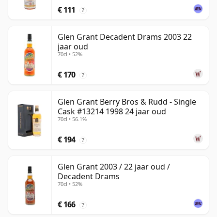
€ 111
?
Glen Grant Decadent Drams 2003 22
jaar oud
70cl • 52%
€ 170
?
Glen Grant Berry Bros & Rudd - Single
Cask #13214 1998 24 jaar oud
70cl • 56.1%
€ 194
?
Glen Grant 2003 / 22 jaar oud /
Decadent Drams
70cl • 52%
€ 166
?