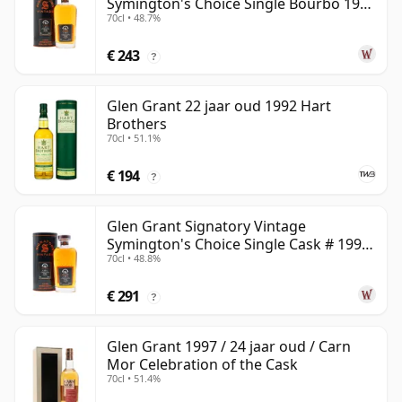
Symington's Choice Single Bourbo 1995
70cl • 48.7%
30 jaar oud
€ 243
?
Glen Grant 22 jaar oud 1992 Hart
Brothers
70cl • 51.1%
€ 194
?
Glen Grant Signatory Vintage
Symington's Choice Single Cask # 1995
70cl • 48.8%
30 jaar oud
€ 291
?
Glen Grant 1997 / 24 jaar oud / Carn
Mor Celebration of the Cask
70cl • 51.4%