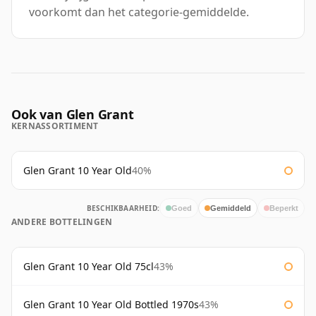
voorkomt dan het categorie-gemiddelde.
Ook van Glen Grant
KERNASSORTIMENT
Glen Grant 10 Year Old
40%
BESCHIKBAARHEID:
Goed
Gemiddeld
Beperkt
ANDERE BOTTELINGEN
Glen Grant 10 Year Old 75cl
43%
Glen Grant 10 Year Old Bottled 1970s
43%