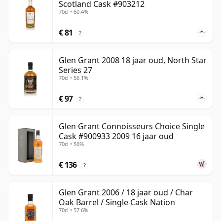
Scotland Cask #903212
70cl • 60.4%
€ 81
?
Glen Grant 2008 18 jaar oud, North Star
Series 27
70cl • 56.1%
€ 97
?
Glen Grant Connoisseurs Choice Single
Cask #900933 2009 16 jaar oud
70cl • 56%
€ 136
?
Glen Grant 2006 / 18 jaar oud / Char
Oak Barrel / Single Cask Nation
70cl • 57.6%