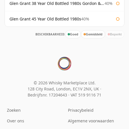
Glen Grant 38 Year Old Bottled 1980s Gordon & Macphail
40%
Glen Grant 45 Year Old Bottled 1980s
40%
BESCHIKBAARHEID:
Goed
Gemiddeld
Beperkt
© 2026 Whisky Marketplace Ltd.
128 City Road, London, EC1V 2NX, UK ·
Bedrijfsnr. 17204643
·
VAT 519 9116 71
Zoeken
Privacybeleid
Over ons
Algemene voorwaarden