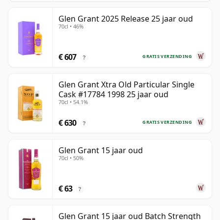
Glen Grant 2025 Release 25 jaar oud
70cl • 46%
€ 607
GRATIS VERZENDING
?
Glen Grant Xtra Old Particular Single
Cask #17784 1998 25 jaar oud
70cl • 54.1%
€ 630
GRATIS VERZENDING
?
Glen Grant 15 jaar oud
70cl • 50%
€ 63
?
Glen Grant 15 jaar oud Batch Strength