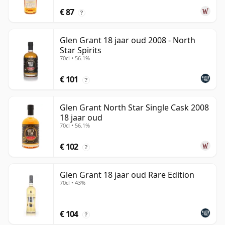
€ 87
?
Glen Grant 18 jaar oud 2008 - North
Star Spirits
70cl • 56.1%
€ 101
?
Glen Grant North Star Single Cask 2008
18 jaar oud
70cl • 56.1%
€ 102
?
Glen Grant 18 jaar oud Rare Edition
70cl • 43%
€ 104
?