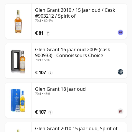
Glen Grant 2010 / 15 jaar oud / Cask
#903212 / Spirit of
70cl • 60.4%
€ 81
?
Glen Grant 16 jaar oud 2009 (cask
900933) - Connoisseurs Choice
70cl • 56%
€ 107
?
Glen Grant 18 jaar oud
70cl • 43%
€ 107
?
Glen Grant 2010 15 jaar oud, Spirit of