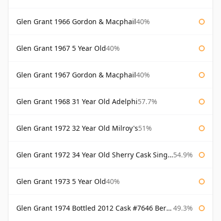
Glen Grant 1966 Gordon & Macphail
40%
Glen Grant 1967 5 Year Old
40%
Glen Grant 1967 Gordon & Macphail
40%
Glen Grant 1968 31 Year Old Adelphi
57.7%
Glen Grant 1972 32 Year Old Milroy's
51%
Glen Grant 1972 34 Year Old Sherry Cask Single Malts of Scotland
54.9%
Glen Grant 1973 5 Year Old
40%
Glen Grant 1974 Bottled 2012 Cask #7646 Berry Bros & Rudd
49.3%