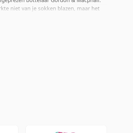
elgeprezen bottelaar Gordon & Macphail.
rkte niet van je sokken blazen, maar het