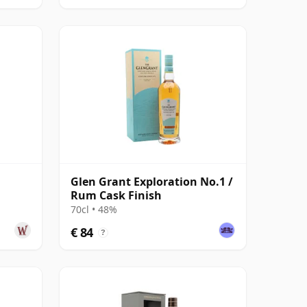
Glen Grant Exploration No.1 /
Rum Cask Finish
70cl • 48%
€ 84
?