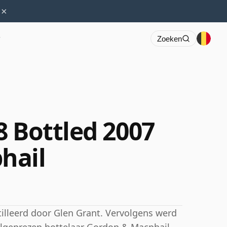
×
r
Zoeken
8 Bottled 2007
hail
illeerd door Glen Grant. Vervolgens werd