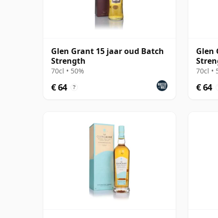
Glen Grant 15 jaar oud Batch
Glen 
Strength
Stren
70cl • 50%
70cl •
€ 64
€ 64
?