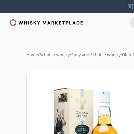
🇺
Home
/
Schotse whisky
/
Speyside Schotse whisky
/
Glen 