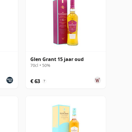
Glen Grant 15 jaar oud
70cl • 50%
€ 63
?