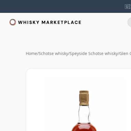
🇺
Home
/
Schotse whisky
/
Speyside Schotse whisky
/
Glen 