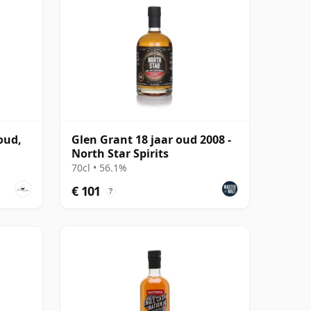
oud,
Glen Grant 18 jaar oud 2008 -
North Star Spirits
70cl • 56.1%
€ 101
?