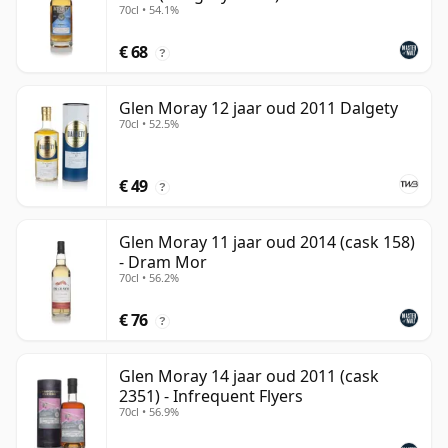
70cl • 54.1%
€ 68
?
Glen Moray 12 jaar oud 2011 Dalgety
70cl • 52.5%
€ 49
?
Glen Moray 11 jaar oud 2014 (cask 158)
- Dram Mor
70cl • 56.2%
€ 76
?
Glen Moray 14 jaar oud 2011 (cask
2351) - Infrequent Flyers
70cl • 56.9%