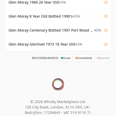
Glen Moray 1966 26 Year Old
43%
Glen Moray 8 Year Old Bottled 1990's
43%
Glen Moray Centenary Bottled 1997 Port Wood Finish
40%
Glen Moray Glenlivet 1973 18 Year Old
43%
BESCHIKBAARHEID:
Goed
Gemiddeld
Beperkt
© 2026 Whisky Marketplace Ltd.
128 City Road, London, EC1V 2NX, UK ·
Bedrijfsnr. 17204643
·
VAT 519 9116 71