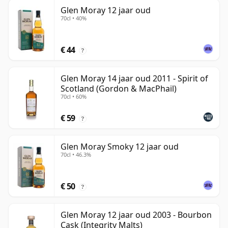
Glen Moray 12 jaar oud
70cl • 40%
€ 44
?
Glen Moray 14 jaar oud 2011 - Spirit of
Scotland (Gordon & MacPhail)
70cl • 60%
€ 59
?
Glen Moray Smoky 12 jaar oud
70cl • 46.3%
€ 50
?
Glen Moray 12 jaar oud 2003 - Bourbon
Cask (Integrity Malts)