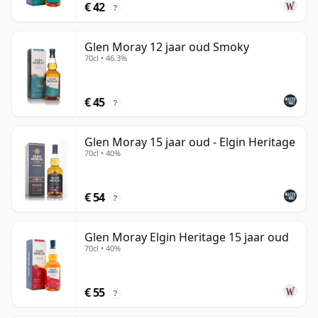
€ 42
?
Glen Moray 12 jaar oud Smoky
70cl • 46.3%
€ 45
?
Glen Moray 15 jaar oud - Elgin Heritage
70cl • 40%
€ 54
?
Glen Moray Elgin Heritage 15 jaar oud
70cl • 40%
€ 55
?