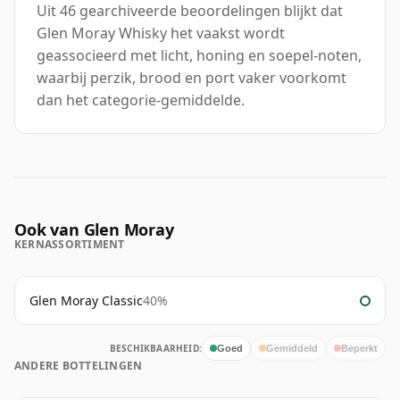
Uit 46 gearchiveerde beoordelingen blijkt dat
Glen Moray Whisky het vaakst wordt
geassocieerd met licht, honing en soepel-noten,
waarbij perzik, brood en port vaker voorkomt
dan het categorie-gemiddelde.
Ook van Glen Moray
KERNASSORTIMENT
Glen Moray Classic
40%
BESCHIKBAARHEID:
Goed
Gemiddeld
Beperkt
ANDERE BOTTELINGEN