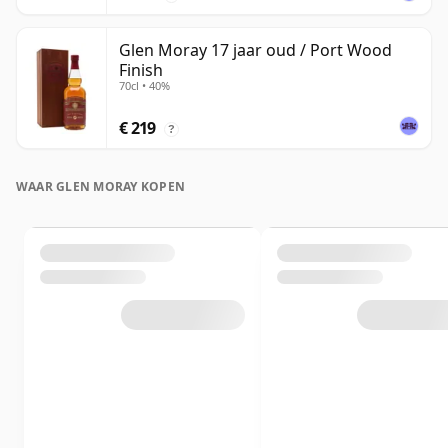
Glen Moray 17 jaar oud / Port Wood
Finish
70cl • 40%
€ 219
?
WAAR GLEN MORAY KOPEN