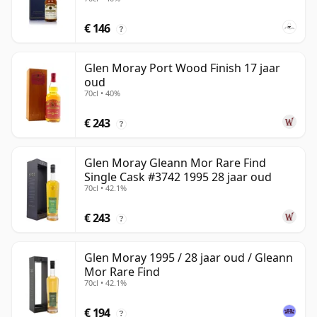
€ 146
?
Glen Moray Port Wood Finish 17 jaar
oud
70cl • 40%
€ 243
?
Glen Moray Gleann Mor Rare Find
Single Cask #3742 1995 28 jaar oud
70cl • 42.1%
€ 243
?
Glen Moray 1995 / 28 jaar oud / Gleann
Mor Rare Find
70cl • 42.1%
€ 194
?