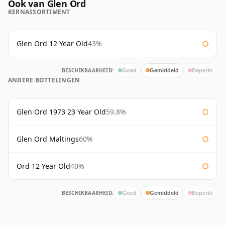
Ook van Glen Ord
KERNASSORTIMENT
Glen Ord 12 Year Old
43%
BESCHIKBAARHEID:
Goed
Gemiddeld
Beperkt
ANDERE BOTTELINGEN
Glen Ord 1973 23 Year Old
59.8%
Glen Ord Maltings
60%
Ord 12 Year Old
40%
BESCHIKBAARHEID:
Goed
Gemiddeld
Beperkt