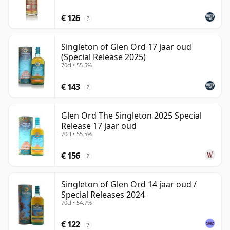
€ 126
?
Singleton of Glen Ord 17 jaar oud
(Special Release 2025)
70cl • 55.5%
€ 143
?
Glen Ord The Singleton 2025 Special
Release 17 jaar oud
70cl • 55.5%
€ 156
?
Singleton of Glen Ord 14 jaar oud /
Special Releases 2024
70cl • 54.7%
€ 122
?