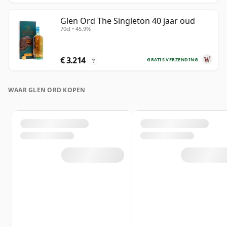
Glen Ord The Singleton 40 jaar oud
70cl • 45.9%
€ 3.214
GRATIS VERZENDING
?
WAAR GLEN ORD KOPEN