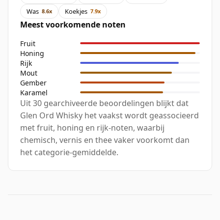
Was
Koekjes
8.6x
7.9x
Meest voorkomende noten
Fruit
Honing
Rijk
Mout
Gember
Karamel
Uit 30 gearchiveerde beoordelingen blijkt dat
Glen Ord Whisky het vaakst wordt geassocieerd
met fruit, honing en rijk-noten, waarbij
chemisch, vernis en thee vaker voorkomt dan
het categorie-gemiddelde.