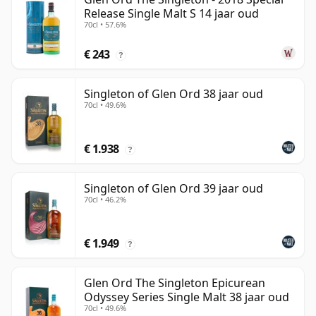
Release Single Malt S 14 jaar oud
70cl • 57.6%
€ 243
?
Singleton of Glen Ord 38 jaar oud
70cl • 49.6%
€ 1.938
?
Singleton of Glen Ord 39 jaar oud
70cl • 46.2%
€ 1.949
?
Glen Ord The Singleton Epicurean
Odyssey Series Single Malt 38 jaar oud
70cl • 49.6%