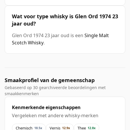
Wat voor type whisky is Glen Ord 1974 23
jaar oud?
Glen Ord 1974 23 jaar oud is een
Single Malt
Scotch Whisky
.
Smaakprofiel van de gemeenschap
Gebaseerd op 30 gearchiveerde beoordelingen met
smaakkenmerken
Kenmerkende eigenschappen
Vergeleken met andere whisky-merken
Chemisch
Vernis
Thee
18.5x
12.9x
12.8x