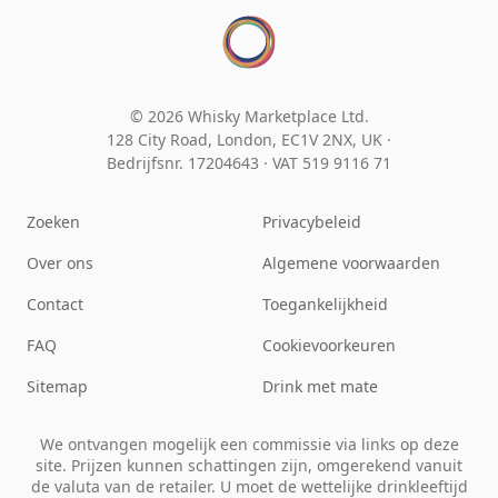
© 2026 Whisky Marketplace Ltd.
128 City Road, London, EC1V 2NX, UK ·
Bedrijfsnr. 17204643
·
VAT 519 9116 71
Zoeken
Privacybeleid
Over ons
Algemene voorwaarden
Contact
Toegankelijkheid
FAQ
Cookievoorkeuren
Sitemap
Drink met mate
We ontvangen mogelijk een commissie via links op deze
site. Prijzen kunnen schattingen zijn, omgerekend vanuit
de valuta van de retailer. U moet de wettelijke drinkleeftijd