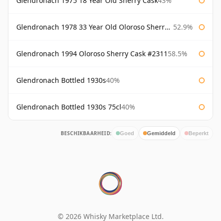
Glendronach 1975 18 Year Old Sherry Cask
43%
Glendronach 1978 33 Year Old Oloroso Sherry Cask #1068
52.9%
Glendronach 1994 Oloroso Sherry Cask #2311
58.5%
Glendronach Bottled 1930s
40%
Glendronach Bottled 1930s 75cl
40%
BESCHIKBAARHEID:
Goed
Gemiddeld
Beperkt
© 2026 Whisky Marketplace Ltd.