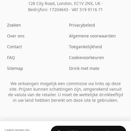
128 City Road, London, EC1V 2NX, UK ·
Bedrijfsnr. 17204643
·
VAT 519 9116 71
Zoeken
Privacybeleid
Over ons
Algemene voorwaarden
Contact
Toegankelijkheid
FAQ
Cookievoorkeuren
Sitemap
Drink met mate
We ontvangen mogelijk een commissie via links op deze
site. Prijzen kunnen schattingen zijn, omgerekend vanuit
de valuta van de retailer. U moet de wettelijke drinkleeftijd
in uw land hebben bereikt om deze site te gebruiken.
Laatst gezien bij: