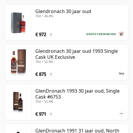
Glendronach 30 jaar oud
70cl • 46.8%
€ 972
GRATIS VERZENDING
?
Glendronach 30 jaar oud 1993 Single
Cask UK Exclusive
70cl • 52.8%
€ 875
?
GlenDronach 1993 30 jaar oud, Single
Cask #6753
70cl • 52.8%
€ 971
?
GlenDronach 1991 31 jaar oud, North