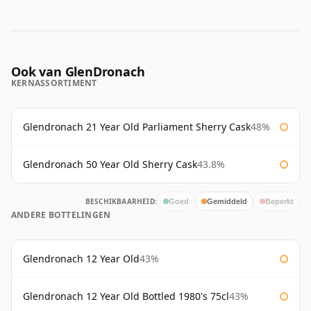
Ook van GlenDronach
KERNASSORTIMENT
Glendronach 21 Year Old Parliament Sherry Cask
48%
Glendronach 50 Year Old Sherry Cask
43.8%
BESCHIKBAARHEID:
Goed
Gemiddeld
Beperkt
ANDERE BOTTELINGEN
Glendronach 12 Year Old
43%
Glendronach 12 Year Old Bottled 1980's 75cl
43%