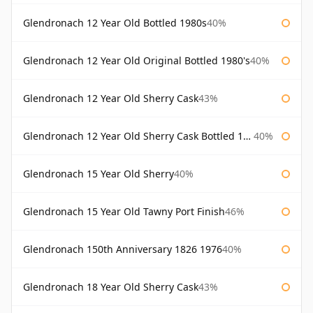
Glendronach 12 Year Old Bottled 1980s
40%
Glendronach 12 Year Old Original Bottled 1980's
40%
Glendronach 12 Year Old Sherry Cask
43%
Glendronach 12 Year Old Sherry Cask Bottled 1980s
40%
Glendronach 15 Year Old Sherry
40%
Glendronach 15 Year Old Tawny Port Finish
46%
Glendronach 150th Anniversary 1826 1976
40%
Glendronach 18 Year Old Sherry Cask
43%