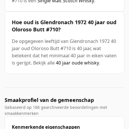
#710 is een
Single Malt Scotch Whisky
.
Hoe oud is Glendronach 1972 40 jaar oud
Oloroso Butt #710?
De opgegeven leeftijd van Glendronach 1972 40
jaar oud Oloroso Butt #710 is 40 jaar, wat
betekent dat het minimaal 40 jaar in eiken vaten
is gerijpt. Bekijk alle
40 jaar oude whisky
.
Smaakprofiel van de gemeenschap
Gebaseerd op 186 gearchiveerde beoordelingen met
smaakkenmerken
Kenmerkende eigenschappen