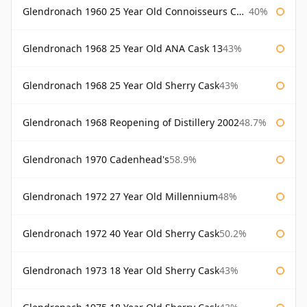
Glendronach 1960 25 Year Old Connoisseurs Choice Gordon & Macphail
40%
Glendronach 1968 25 Year Old ANA Cask 13
43%
Glendronach 1968 25 Year Old Sherry Cask
43%
Glendronach 1968 Reopening of Distillery 2002
48.7%
Glendronach 1970 Cadenhead's
58.9%
Glendronach 1972 27 Year Old Millennium
48%
Glendronach 1972 40 Year Old Sherry Cask
50.2%
Glendronach 1973 18 Year Old Sherry Cask
43%