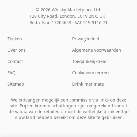
© 2026 Whisky Marketplace Ltd.
128 City Road, London, EC1V 2NX, UK ·
Bedrijfsnr. 17204643
·
VAT 519 9116 71
Zoeken
Privacybeleid
Over ons
Algemene voorwaarden
Contact
Toegankelijkheid
FAQ
Cookievoorkeuren
Sitemap
Drink met mate
We ontvangen mogelijk een commissie via links op deze
site. Prijzen kunnen schattingen zijn, omgerekend vanuit
de valuta van de retailer. U moet de wettelijke drinkleeftijd
in uw land hebben bereikt om deze site te gebruiken.