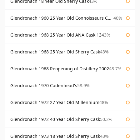
Glendronach 18 Year Old Sherry Cask
43%
Glendronach 1960 25 Year Old Connoisseurs Choice Gordon & Macphail
40%
Glendronach 1968 25 Year Old ANA Cask 13
43%
Glendronach 1968 25 Year Old Sherry Cask
43%
Glendronach 1968 Reopening of Distillery 2002
48.7%
Glendronach 1970 Cadenhead's
58.9%
Glendronach 1972 27 Year Old Millennium
48%
Glendronach 1972 40 Year Old Sherry Cask
50.2%
Glendronach 1973 18 Year Old Sherry Cask
43%