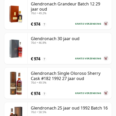
Glendronach Grandeur Batch 12 29
jaar oud
70cl • 49.2%
€ 974
GRATIS VERZENDING
?
Glendronach 30 jaar oud
70cl • 46.8%
€ 974
GRATIS VERZENDING
?
Glendronach Single Oloroso Sherry
Cask #182 1992 27 jaar oud
70cl • 49.5%
€ 974
GRATIS VERZENDING
?
Glendronach 25 jaar oud 1992 Batch 16
70cl • 58.5%