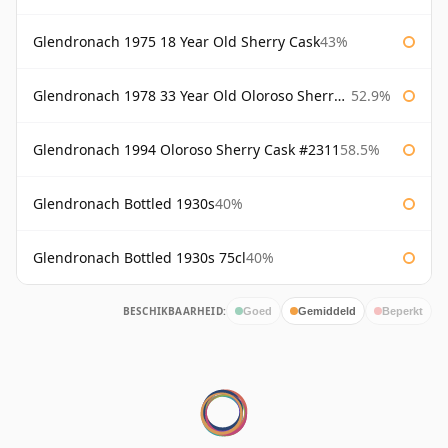
Glendronach 1975 18 Year Old Sherry Cask
43%
Glendronach 1978 33 Year Old Oloroso Sherry Cask #1068
52.9%
Glendronach 1994 Oloroso Sherry Cask #2311
58.5%
Glendronach Bottled 1930s
40%
Glendronach Bottled 1930s 75cl
40%
BESCHIKBAARHEID:
Goed
Gemiddeld
Beperkt