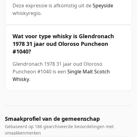
Deze expressie is afkomstig uit de
Speyside
whiskyregio.
Wat voor type whisky is Glendronach
1978 31 jaar oud Oloroso Puncheon
#1040?
Glendronach 1978 31 jaar oud Oloroso
Puncheon #1040 is een
Single Malt Scotch
Whisky
.
Smaakprofiel van de gemeenschap
Gebaseerd op 186 gearchiveerde beoordelingen met
smaakkenmerken