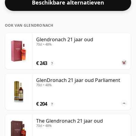
Beschikbare alternatieven
OOK VAN GLENDRONACH
Glendronach 21 jaar oud
70cl • 48%
€ 243
?
GlenDronach 21 jaar oud Parliament
70cl • 48%
€ 204
?
The Glendronach 21 jaar oud
70cl • 48%