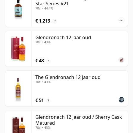
Star Series #21
70cl • 44.4%
€ 1.213
?
Glendronach 12 jaar oud
70cl • 43%
€ 48
?
The Glendronach 12 jaar oud
70cl • 43%
€ 51
?
Glendronach 12 jaar oud / Sherry Cask
Matured
70cl • 43%