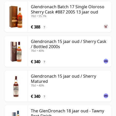
Glendronach Batch 17 Single Oloroso
Sherry Cask #887 2005 13 jaar oud
70cl • 55.1%
€ 388
?
Glendronach 15 jaar oud / Sherry Cask
/ Bottled 2000s
70cl • 40%
€ 340
?
Glendronach 15 jaar oud / Sherry
Matured
70cl • 40%
€ 340
?
The GlenDronach 18 jaar oud - Tawny