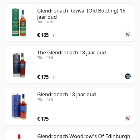
Glendronach Revival (Old Bottling) 15
jaar oud
70cl • 46%
€ 165
?
The Glendronach 18 jaar oud
70cl • 46%
€ 175
?
Glendronach 18 jaar oud
70cl • 46%
€ 175
?
Glendronach Woodrow's Of Edinburgh