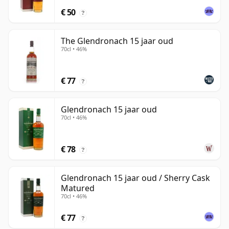
€ 50
?
The Glendronach 15 jaar oud
70cl • 46%
€ 77
?
Glendronach 15 jaar oud
70cl • 46%
€ 78
?
Glendronach 15 jaar oud / Sherry Cask
Matured
70cl • 46%
€ 77
?