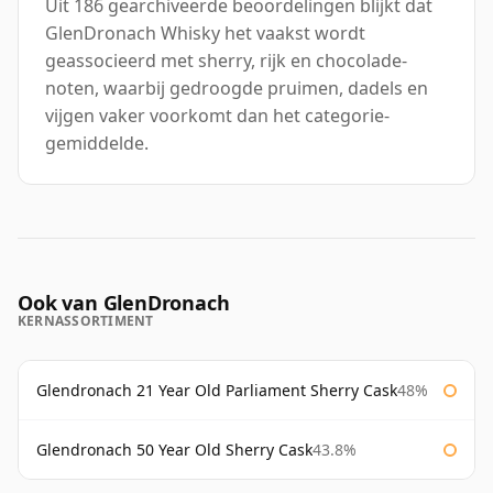
Uit 186 gearchiveerde beoordelingen blijkt dat
GlenDronach Whisky het vaakst wordt
geassocieerd met sherry, rijk en chocolade-
noten, waarbij gedroogde pruimen, dadels en
vijgen vaker voorkomt dan het categorie-
gemiddelde.
Ook van GlenDronach
KERNASSORTIMENT
Glendronach 21 Year Old Parliament Sherry Cask
48%
Glendronach 50 Year Old Sherry Cask
43.8%