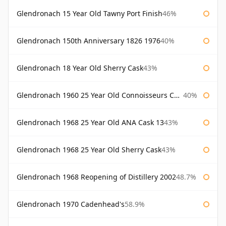
Glendronach 15 Year Old Tawny Port Finish
46%
Glendronach 150th Anniversary 1826 1976
40%
Glendronach 18 Year Old Sherry Cask
43%
Glendronach 1960 25 Year Old Connoisseurs Choice Gordon & Macphail
40%
Glendronach 1968 25 Year Old ANA Cask 13
43%
Glendronach 1968 25 Year Old Sherry Cask
43%
Glendronach 1968 Reopening of Distillery 2002
48.7%
Glendronach 1970 Cadenhead's
58.9%