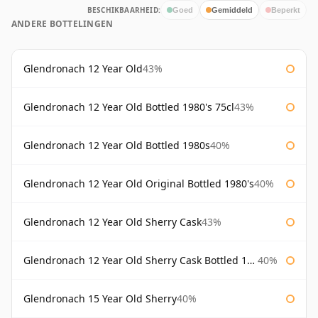
BESCHIKBAARHEID:
Goed
Gemiddeld
Beperkt
ANDERE BOTTELINGEN
Glendronach 12 Year Old
43%
Glendronach 12 Year Old Bottled 1980's 75cl
43%
Glendronach 12 Year Old Bottled 1980s
40%
Glendronach 12 Year Old Original Bottled 1980's
40%
Glendronach 12 Year Old Sherry Cask
43%
Glendronach 12 Year Old Sherry Cask Bottled 1980s
40%
Glendronach 15 Year Old Sherry
40%