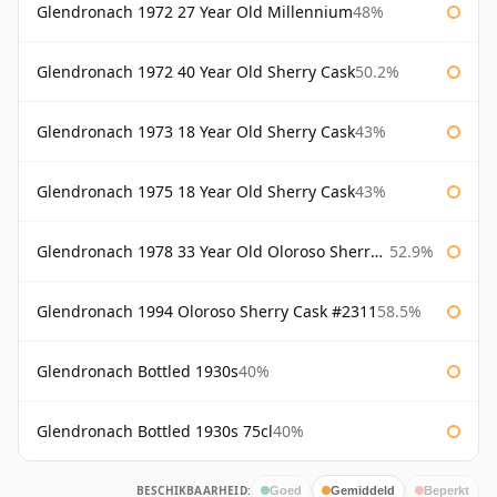
Glendronach 1972 27 Year Old Millennium
48%
Glendronach 1972 40 Year Old Sherry Cask
50.2%
Glendronach 1973 18 Year Old Sherry Cask
43%
Glendronach 1975 18 Year Old Sherry Cask
43%
Glendronach 1978 33 Year Old Oloroso Sherry Cask #1068
52.9%
Glendronach 1994 Oloroso Sherry Cask #2311
58.5%
Glendronach Bottled 1930s
40%
Glendronach Bottled 1930s 75cl
40%
BESCHIKBAARHEID:
Goed
Gemiddeld
Beperkt