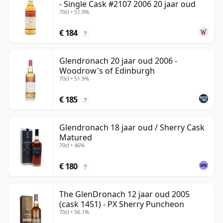
- Single Cask #2107 2006 20 jaar oud
70cl • 51.9%
€ 184
?
Glendronach 20 jaar oud 2006 -
Woodrow's of Edinburgh
70cl • 51.9%
€ 185
?
Glendronach 18 jaar oud / Sherry Cask
Matured
70cl • 46%
€ 180
?
The GlenDronach 12 jaar oud 2005
(cask 1451) - PX Sherry Puncheon
70cl • 56.1%