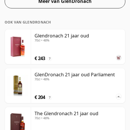
Meer van GlenDronach
OOK VAN GLENDRONACH
Glendronach 21 jaar oud
70cl • 48%
€ 243
?
GlenDronach 21 jaar oud Parliament
70cl • 48%
€ 204
?
The Glendronach 21 jaar oud
70cl • 48%