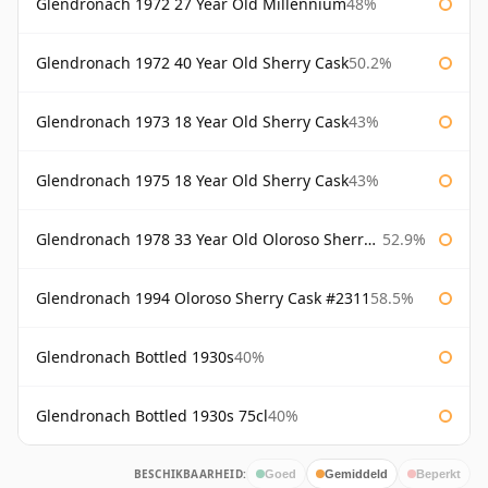
Glendronach 1972 27 Year Old Millennium
48%
Glendronach 1972 40 Year Old Sherry Cask
50.2%
Glendronach 1973 18 Year Old Sherry Cask
43%
Glendronach 1975 18 Year Old Sherry Cask
43%
Glendronach 1978 33 Year Old Oloroso Sherry Cask #1068
52.9%
Glendronach 1994 Oloroso Sherry Cask #2311
58.5%
Glendronach Bottled 1930s
40%
Glendronach Bottled 1930s 75cl
40%
BESCHIKBAARHEID:
Goed
Gemiddeld
Beperkt