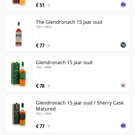
€ 51
?
The Glendronach 15 jaar oud
70cl • 46%
€ 77
?
Glendronach 15 jaar oud
70cl • 46%
€ 78
?
Glendronach 15 jaar oud / Sherry Cask
Matured
70cl • 46%
€ 77
?