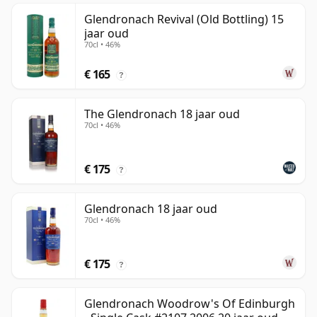
Glendronach Revival (Old Bottling) 15
jaar oud
70cl • 46%
€ 165
?
The Glendronach 18 jaar oud
70cl • 46%
€ 175
?
Glendronach 18 jaar oud
70cl • 46%
€ 175
?
Glendronach Woodrow's Of Edinburgh