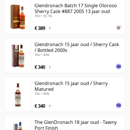
Glendronach Batch 17 Single Oloroso
Sherry Cask #887 2005 13 jaar oud
70cl • 55.1%
€ 389
?
Glendronach 15 jaar oud / Sherry Cask
/ Bottled 2000s
70cl • 40%
€ 340
?
Glendronach 15 jaar oud / Sherry
Matured
70cl • 40%
€ 340
?
The GlenDronach 18 jaar oud - Tawny
Port Finish