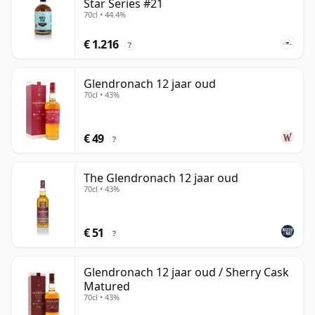
Star Series #21
70cl • 44.4%
€ 1.216
?
Glendronach 12 jaar oud
70cl • 43%
€ 49
?
The Glendronach 12 jaar oud
70cl • 43%
€ 51
?
Glendronach 12 jaar oud / Sherry Cask
Matured
70cl • 43%