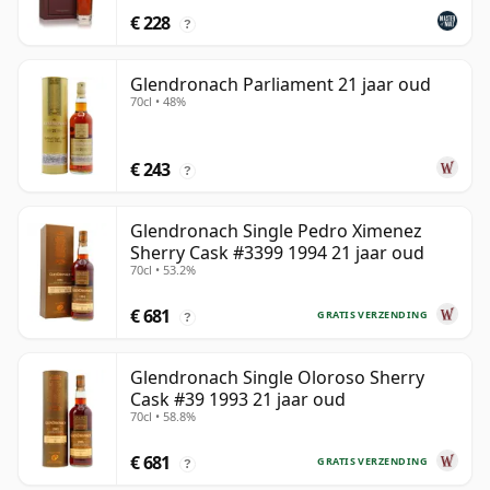
€ 228
?
Glendronach Parliament 21 jaar oud
70cl • 48%
€ 243
?
Glendronach Single Pedro Ximenez
Sherry Cask #3399 1994 21 jaar oud
70cl • 53.2%
€ 681
GRATIS VERZENDING
?
Glendronach Single Oloroso Sherry
Cask #39 1993 21 jaar oud
70cl • 58.8%
€ 681
GRATIS VERZENDING
?