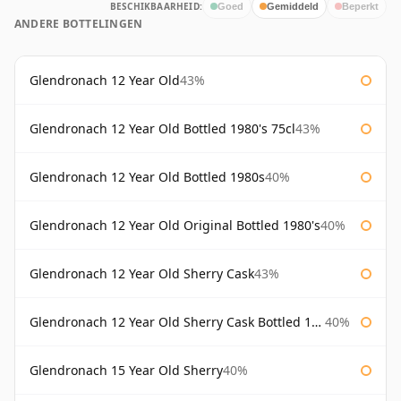
BESCHIKBAARHEID:
Goed
Gemiddeld
Beperkt
ANDERE BOTTELINGEN
Glendronach 12 Year Old
43%
Glendronach 12 Year Old Bottled 1980's 75cl
43%
Glendronach 12 Year Old Bottled 1980s
40%
Glendronach 12 Year Old Original Bottled 1980's
40%
Glendronach 12 Year Old Sherry Cask
43%
Glendronach 12 Year Old Sherry Cask Bottled 1980s
40%
Glendronach 15 Year Old Sherry
40%