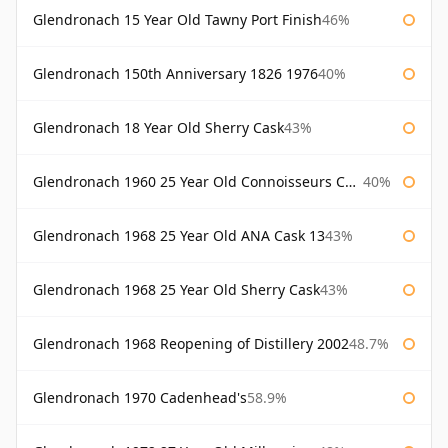
Glendronach 15 Year Old Tawny Port Finish
46%
Glendronach 150th Anniversary 1826 1976
40%
Glendronach 18 Year Old Sherry Cask
43%
Glendronach 1960 25 Year Old Connoisseurs Choice Gordon & Macphail
40%
Glendronach 1968 25 Year Old ANA Cask 13
43%
Glendronach 1968 25 Year Old Sherry Cask
43%
Glendronach 1968 Reopening of Distillery 2002
48.7%
Glendronach 1970 Cadenhead's
58.9%