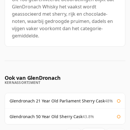
GlenDronach Whisky het vaakst wordt
geassocieerd met sherry, rijk en chocolade-
noten, waarbij gedroogde pruimen, dadels en
vijgen vaker voorkomt dan het categorie-
gemiddelde.
Ook van GlenDronach
KERNASSORTIMENT
Glendronach 21 Year Old Parliament Sherry Cask
48%
Glendronach 50 Year Old Sherry Cask
43.8%